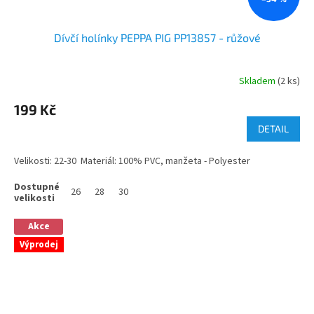
Dívčí holínky PEPPA PIG PP13857 - růžové
Skladem
(2 ks)
199 Kč
DETAIL
Velikosti: 22-30 Materiál: 100% PVC, manžeta - Polyester
26
28
30
Akce
Výprodej