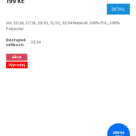
199 Kč
DETAIL
Vel. 25/26, 27/28, 29/30, 31/32, 33/34 Materiál: 100% PVC, 100%
Polyester
33/34
Akce
Výprodej
299 Kč