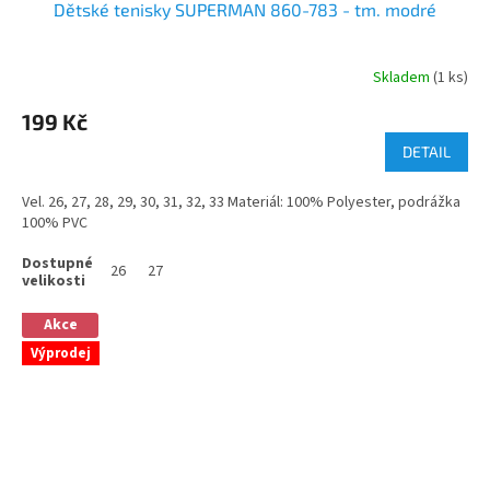
Dětské tenisky SUPERMAN 860-783 - tm. modré
Skladem
(1 ks)
199 Kč
DETAIL
Vel. 26, 27, 28, 29, 30, 31, 32, 33 Materiál: 100% Polyester, podrážka
100% PVC
26
27
Akce
Výprodej