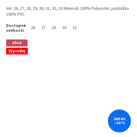
Vel. 26, 27, 28, 29, 30, 31, 32, 33 Materiál: 100% Polyester, podrážka
100% PVC
26
27
29
30
32
Akce
Výprodej
389 Kč
–48 %