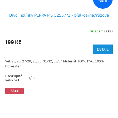
–33 %
Dívčí holínky PEPPA PIG 5255772 - bílá/černá/růžová
Skladem
(2 ks)
199 Kč
DETAIL
Vel. 25/26, 27/28, 29/30, 31/32, 33/34 Materiál: 100% PVC, 100%
Polyester
31/32
Akce