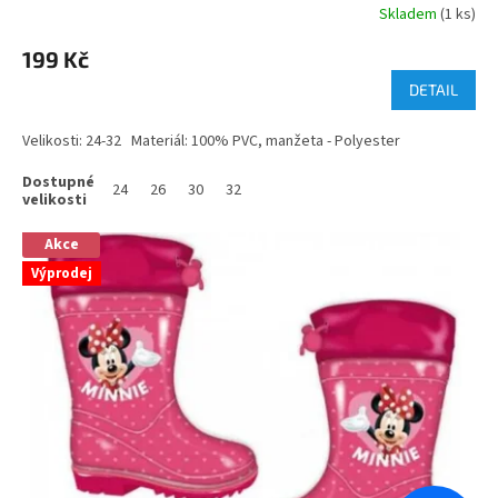
Skladem
(1 ks)
199 Kč
DETAIL
Velikosti: 24-32 Materiál: 100% PVC, manžeta - Polyester
24
26
30
32
Akce
Výprodej