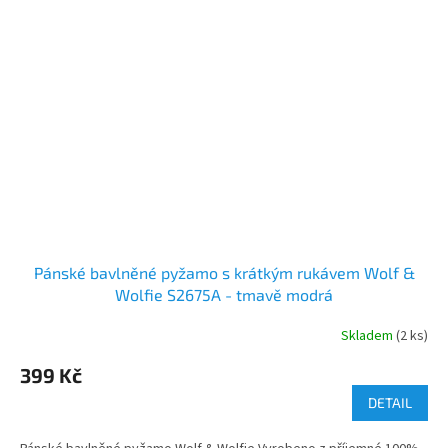
Pánské bavlněné pyžamo s krátkým rukávem Wolf &
Wolfie S2675A - tmavě modrá
Skladem
(2 ks)
399 Kč
DETAIL