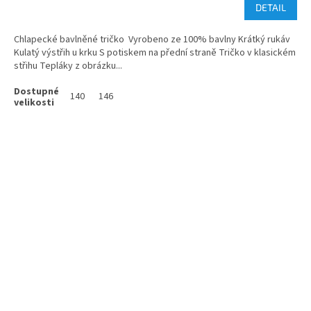
DETAIL
Chlapecké bavlněné tričko Vyrobeno ze 100% bavlny Krátký rukáv
Kulatý výstřih u krku S potiskem na přední straně Tričko v klasickém
střihu Tepláky z obrázku...
140
146