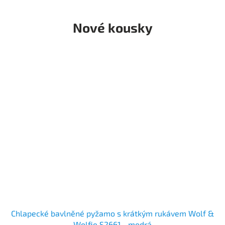
Nové kousky
Chlapecké bavlněné pyžamo s krátkým rukávem Wolf &
Wolfie S2661 - modrá