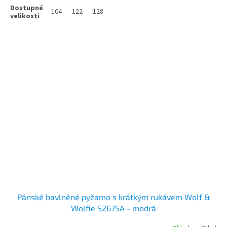
104
122
128
Pánské bavlněné pyžamo s krátkým rukávem Wolf &
Wolfie S2675A - modrá