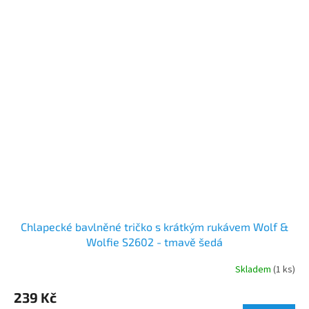
Chlapecké bavlněné tričko s krátkým rukávem Wolf &
Wolfie S2602 - tmavě šedá
Skladem
(1 ks)
239 Kč