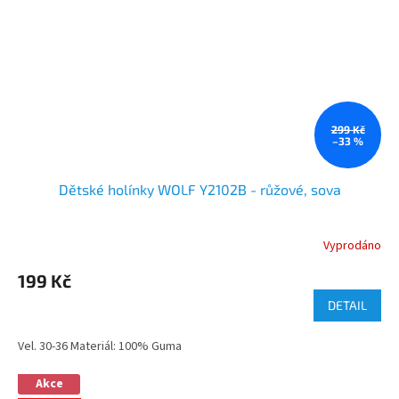
299 Kč
–33 %
Dětské holínky WOLF Y2102B - růžové, sova
Vyprodáno
199 Kč
DETAIL
Vel. 30-36 Materiál: 100% Guma
Akce