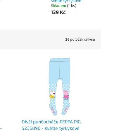
-
světle tyrkysové
Skladem
(1 ks)
139 Kč
26
položek celkem
Dívčí punčocháče PEPPA PIG
-
5236896 - světle tyrkysové