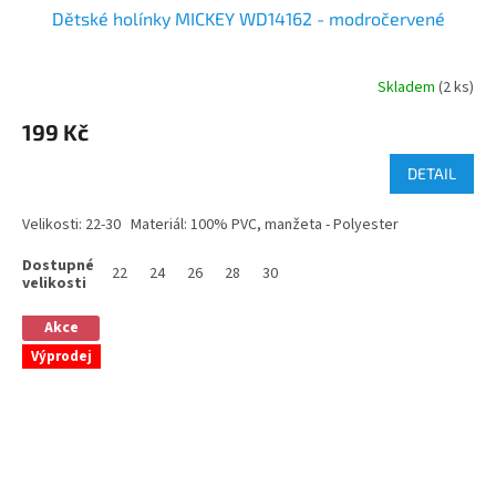
Dětské holínky MICKEY WD14162 - modročervené
Skladem
(2 ks)
199 Kč
DETAIL
Velikosti: 22-30 Materiál: 100% PVC, manžeta - Polyester
22
24
26
28
30
Akce
Výprodej