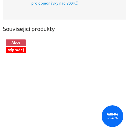
pro objednávky nad 700 Kč
Související produkty
Akce
Výprodej
439 Kč
–54 %