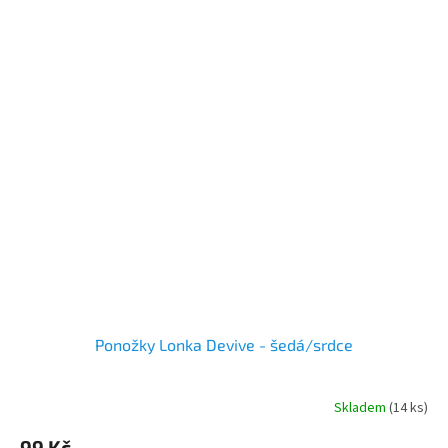
Ponožky Lonka Devive - šedá/srdce
Skladem
(14 ks)
99 Kč