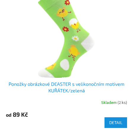
Ponožky obrázkové DEASTER s velikonočním motivem
KUŘÁTEK/zelená
Skladem
(2 ks)
89 Kč
od
DETAIL