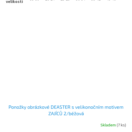
Ponožky obrázkové DEASTER s velikonočním motivem
ZAJÍCŮ 2/béžová
Skladem
(7 ks)