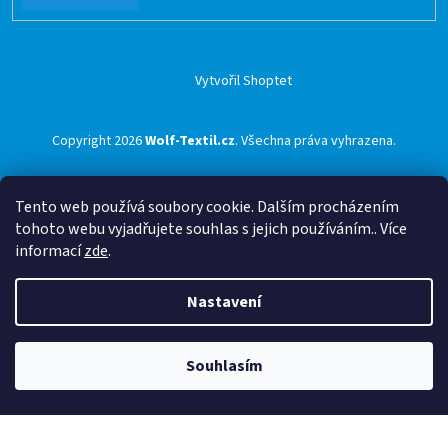
Vytvořil Shoptet
Copyright 2026
Wolf-Textil.cz
. Všechna práva vyhrazena.
Tento web používá soubory cookie. Dalším procházením
tohoto webu vyjadřujete souhlas s jejich používáním.. Více
informací
zde
.
Nastavení
Souhlasím
🟢 Doprava ZDARMA pro objednávky nad 1500 Kč přes ZÁSILKOVNU 🟢