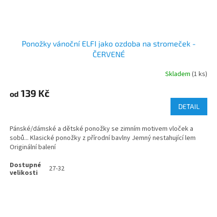
Ponožky vánoční ELFI jako ozdoba na stromeček -
ČERVENÉ
Skladem
(1 ks)
139 Kč
od
DETAIL
Pánské/dámské a dětské ponožky se zimním motivem vloček a
sobů... Klasické ponožky z přírodní bavlny Jemný nestahující lem
Originální balení
27-32