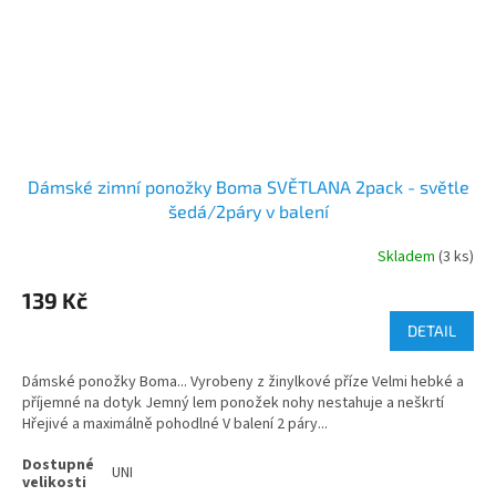
Dámské zimní ponožky Boma SVĚTLANA 2pack - světle
šedá/2páry v balení
Skladem
(3 ks)
139 Kč
DETAIL
Dámské ponožky Boma... Vyrobeny z žinylkové příze Velmi hebké a
příjemné na dotyk Jemný lem ponožek nohy nestahuje a neškrtí
Hřejivé a maximálně pohodlné V balení 2 páry...
UNI