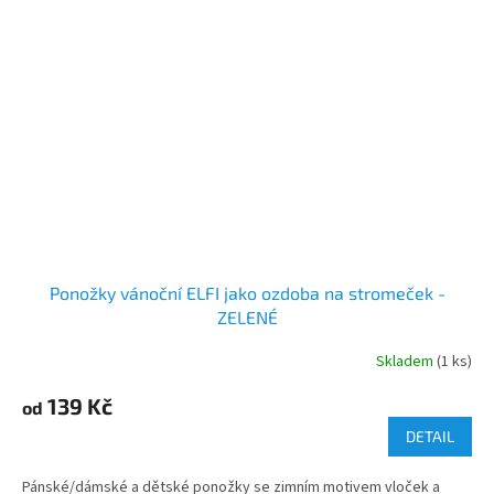
Ponožky vánoční ELFI jako ozdoba na stromeček -
ZELENÉ
Skladem
(1 ks)
139 Kč
od
DETAIL
Pánské/dámské a dětské ponožky se zimním motivem vloček a