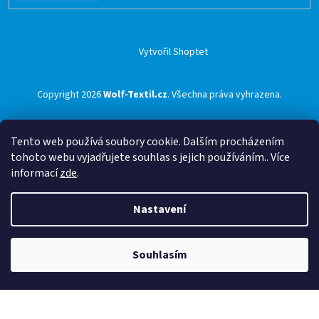
Vytvořil Shoptet
Copyright 2026
Wolf-Textil.cz
. Všechna práva vyhrazena.
Tento web používá soubory cookie. Dalším procházením
tohoto webu vyjadřujete souhlas s jejich používáním.. Více
informací
zde
.
Nastavení
Souhlasím
🟢 Doprava ZDARMA pro objednávky nad 1500 Kč přes ZÁSILKOVNU 🟢