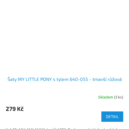
Šaty MY LITTLE PONY s tylem 640-055 - tmavší růžová
Skladem
(3 ks)
279 Kč
DETAIL