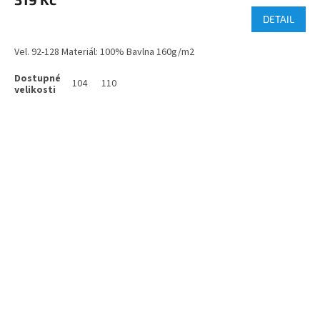
DETAIL
Vel. 92-128 Materiál: 100% Bavlna 160g/m2
104
110