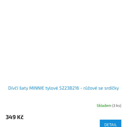
Dívčí šaty MINNIE tylové 5223B216 - růžové se srdíčky
Skladem
(3 ks)
349 Kč
DETAIL