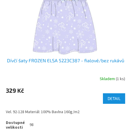
Dívčí šaty FROZEN ELSA 5223C387 - fialové/bez rukávů
Skladem
(1 ks)
329 Kč
DETAIL
Vel. 92-128 Materiál: 100% Bavlna 160g/m2
98