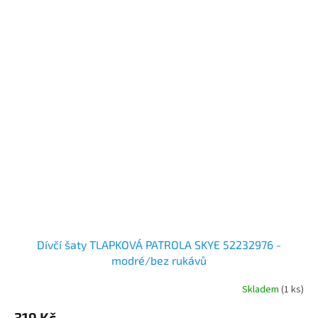
Dívčí šaty TLAPKOVÁ PATROLA SKYE 52232976 -
modré/bez rukávů
Skladem
(1 ks)
319 Kč