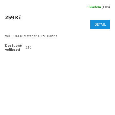
Skladem
(1 ks)
259 Kč
DETAIL
Vel. 110-140 Materiál: 100% Bavlna
110