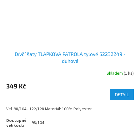
Dívčí šaty TLAPKOVÁ PATROLA tylové 52232249 -
duhové
Skladem
(1 ks)
349 Kč
DETAIL
Vel. 98/104 - 122/128 Materiál: 100% Polyester
98/104