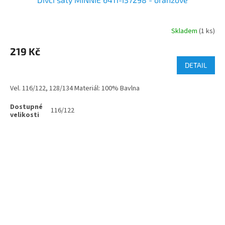
Skladem
(1 ks)
219 Kč
DETAIL
Vel. 116/122, 128/134 Materiál: 100% Bavlna
116/122