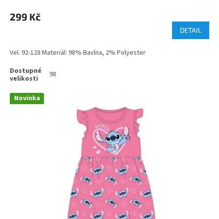
299 Kč
DETAIL
Vel. 92-128 Materiál: 98% Bavlna, 2% Polyester
98
Novinka