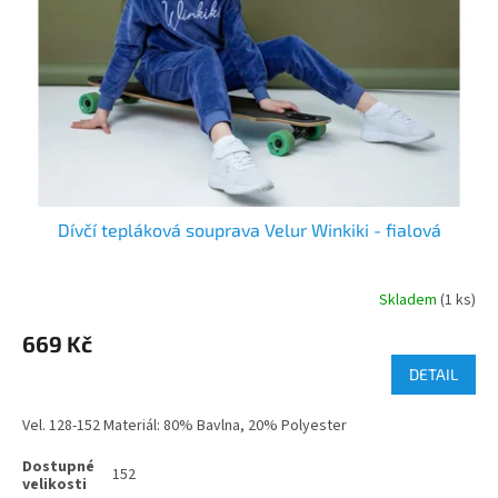
Dívčí tepláková souprava Velur Winkiki - fialová
Skladem
(1 ks)
669 Kč
DETAIL
Vel. 128-152 Materiál: 80% Bavlna, 20% Polyester
152