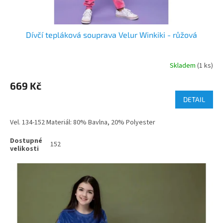
Dívčí tepláková souprava Velur Winkiki - růžová
Skladem
(1 ks)
669 Kč
DETAIL
Vel. 134-152 Materiál: 80% Bavlna, 20% Polyester
152