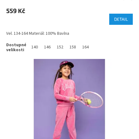
559 Kč
DETAIL
Vel. 134-164 Materiál: 100% Bavlna
140
146
152
158
164