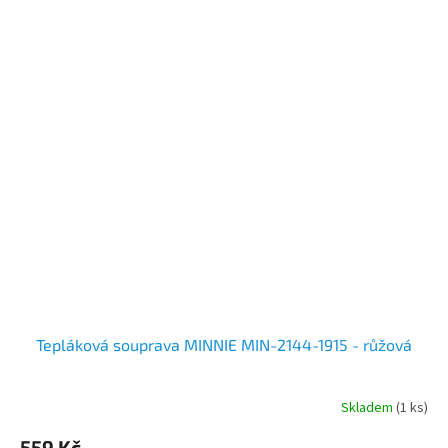
Tepláková souprava MINNIE MIN-2144-1915 - růžová
Skladem
(1 ks)
559 Kč