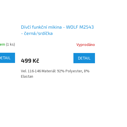
Dívčí funkční mikina - WOLF M2543
- černá/srdíčka
dem
(1 ks)
Vyprodáno
DETAIL
DETAIL
499 Kč
Vel. 116-146 Materiál: 92% Polyester, 8%
Elastan