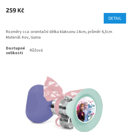
259 Kč
DETAIL
Rozměry cca: orientační délka klaksonu 14cm, průměr 6,5cm
Materiál: Kov, Guma
Růžová