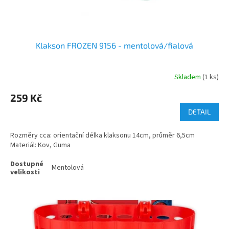
Klakson FROZEN 9156 - mentolová/fialová
Skladem
(1 ks)
259 Kč
DETAIL
Rozměry cca: orientační délka klaksonu 14cm, průměr 6,5cm
Materiál: Kov, Guma
Mentolová