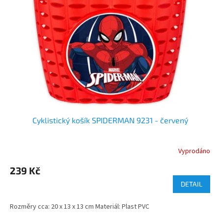
Cyklistický košík SPIDERMAN 9231 - červený
Vyprodáno
239 Kč
DETAIL
Rozměry cca: 20 x 13 x 13 cm Materiál: Plast PVC