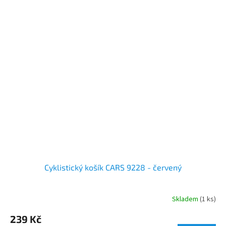
Cyklistický košík CARS 9228 - červený
Skladem
(1 ks)
239 Kč