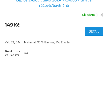
růžová/bavlněná
Skladem
(1 ks)
149 Kč
DETAIL
Vel. 52, 54cm Materiál: 95% Bavlna, 5% Elastan
54