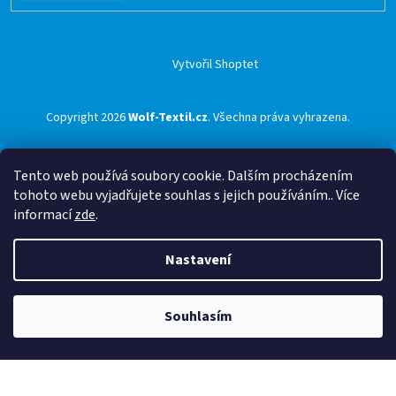
Vytvořil Shoptet
Copyright 2026
Wolf-Textil.cz
. Všechna práva vyhrazena.
Tento web používá soubory cookie. Dalším procházením
tohoto webu vyjadřujete souhlas s jejich používáním.. Více
informací
zde
.
Nastavení
Souhlasím
🟢 Doprava ZDARMA pro objednávky nad 1500 Kč přes ZÁSILKOVNU 🟢