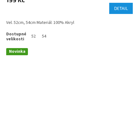
DETAIL
Vel. 52cm, 54cm Materiál: 100% Akryl
52
54
Novinka