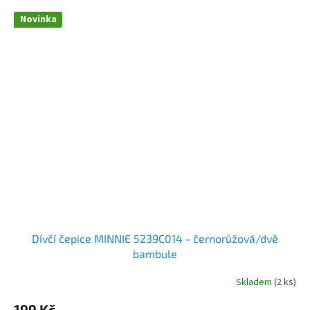
Novinka
Dívčí čepice MINNIE 5239C014 - černorůžová/dvě
bambule
Skladem
(2 ks)
199 Kč