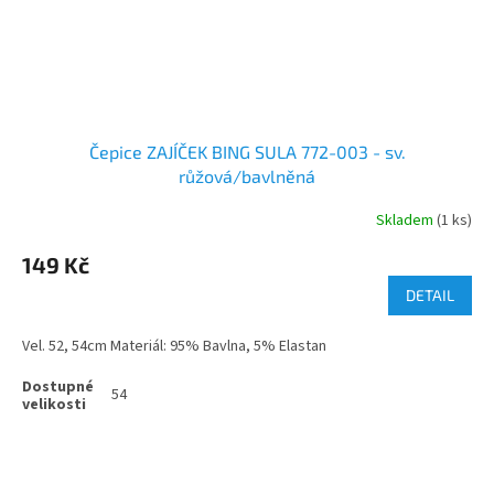
Čepice ZAJÍČEK BING SULA 772-003 - sv.
růžová/bavlněná
Skladem
(1 ks)
149 Kč
DETAIL
Vel. 52, 54cm Materiál: 95% Bavlna, 5% Elastan
54