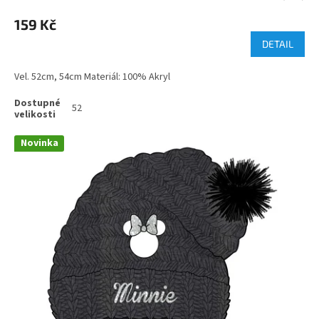
159 Kč
DETAIL
Vel. 52cm, 54cm Materiál: 100% Akryl
52
Novinka