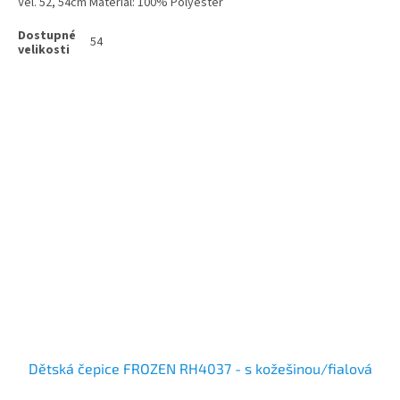
Vel. 52, 54cm Materiál: 100% Polyester
54
Dětská čepice FROZEN RH4037 - s kožešinou/fialová