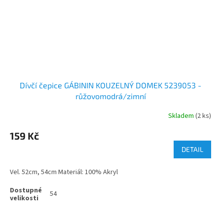
Dívčí čepice GÁBININ KOUZELNÝ DOMEK 5239053 -
růžovomodrá/zimní
Skladem
(2 ks)
159 Kč
DETAIL
Vel. 52cm, 54cm Materiál: 100% Akryl
54