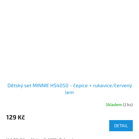
Dětský set MINNIE HS4050 - čepice + rukavice/červený
lem
Skladem
(2 ks)
129 Kč
DETAIL