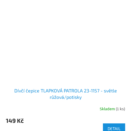
Dívčí čepice TLAPKOVÁ PATROLA 23-1157 - světle
růžová/potisky
Skladem
(1 ks)
149 Kč
DETAIL