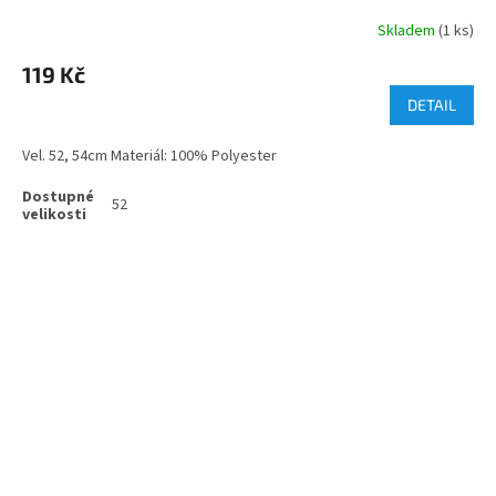
Skladem
(1 ks)
119 Kč
DETAIL
Vel. 52, 54cm Materiál: 100% Polyester
52