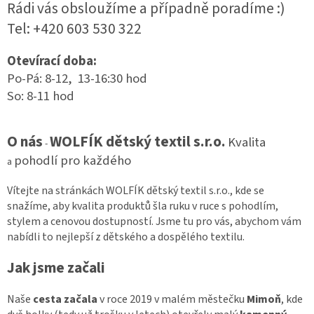
Rádi vás obsloužíme a případně poradíme :)
Tel: +420 603 530 322
Otevírací doba:
Po-Pá: 8-12, 13-16:30 hod
So: 8-11 hod
O nás
WOLFÍK dětský textil s.r.o.
Kvalita
-
pohodlí pro každého
a
Vítejte na stránkách WOLFÍK dětský textil s.r.o., kde se
snažíme, aby kvalita produktů šla ruku v ruce s pohodlím,
stylem a cenovou dostupností.
Jsme tu pro vás, abychom vám
nabídli to nejlepší z dětského a dospělého textilu.
Jak jsme začali
Naše
cesta začala
v roce 2019 v malém městečku
Mimoň
, kde