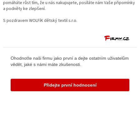
pomáháte růst tím, že u nás nakupujete, posíláte nám Vaše připomínky
a podněty ke zlepšení.
S pozdravem
WOLFíK dětský textil s.r.o
.