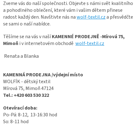
Zveme vás do naší společnosti. Objevte s námi svět kvalitního
a pohodlného oblečení, které vám i vašim dětem přinese
radost každý den. Navštivte nás na
wolf-textil.cz
a přesvědčte
se sami o naší nabídce.
Těšíme se na vás v naší
KAMENNÉ PRODEJNĚ -Mírová 75,
Mimoň
i v internetovém obchodě
wolf-textil.cz
Renata a Blanka
KAMENNÁ PRODEJNA /výdejní místo
WOLFÍK - dětský textil
Mírová 75, Mimoň 47124
Tel.:
+420 603 530 322
Otevírací doba:
Po-Pá: 8-12, 13-16:30 hod
So: 8-11 hod