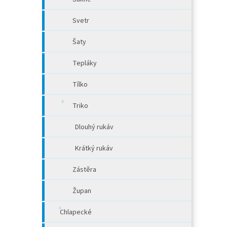
Svetr
Šaty
Tepláky
Tílko
Triko
Dlouhý rukáv
Krátký rukáv
Zástěra
Župan
Chlapecké