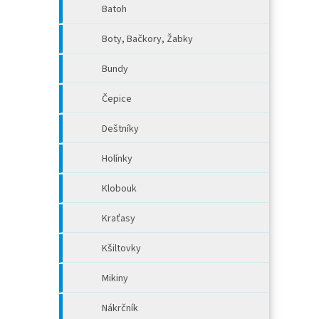
Batoh
Boty, Bačkory, Žabky
Bundy
Čepice
Deštníky
Holínky
Klobouk
Kraťasy
Kšiltovky
Mikiny
Nákrčník