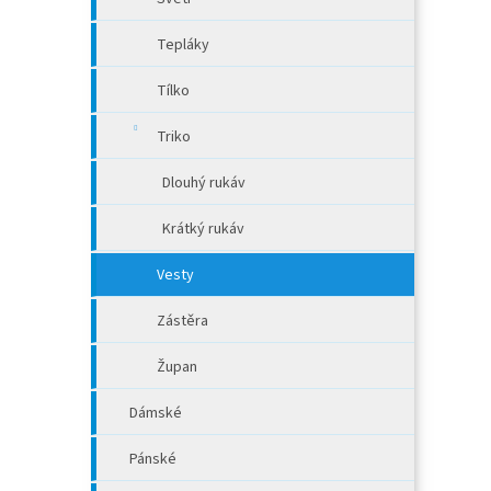
Tepláky
Tílko
Triko
Dlouhý rukáv
Krátký rukáv
Vesty
Zástěra
Župan
Dámské
Pánské