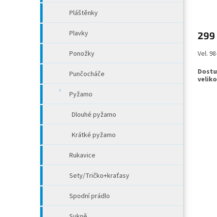
Pláštěnky
Plavky
299
Ponožky
Vel. 9
Punčocháče
Pyžamo
Dlouhé pyžamo
Krátké pyžamo
Rukavice
Sety/Tričko+kraťasy
Spodní prádlo
Sukně