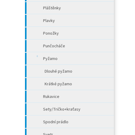
Pláštěnky
Plavky
Ponožky
Punčocháče
Pyžamo
Dlouhé pyžamo
Krátké pyžamo
Rukavice
Sety/Tričko+kraťasy
Spodní prádlo
Svetr