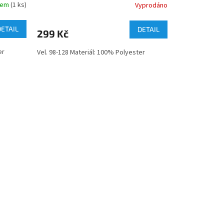
dem
(1 ks)
Vyprodáno
DETAIL
DETAIL
299 Kč
er
Vel. 98-128 Materiál: 100% Polyester