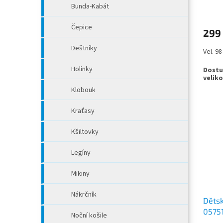
Bunda-Kabát
Čepice
299
Deštníky
Vel. 9
Holínky
Klobouk
Kraťasy
Kšiltovky
Legíny
Mikiny
Nákrčník
Dětsk
0575
Noční košile