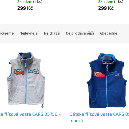
Skladem
(1 ks)
Skladem
(1 ks)
299 Kč
299 Kč
učujeme
Nejlevnější
Nejdražší
Nejprodávanější
Abecedně
á flísová vesta CARS 05750 -
Dětská flísová vesta CARS 0
modrá