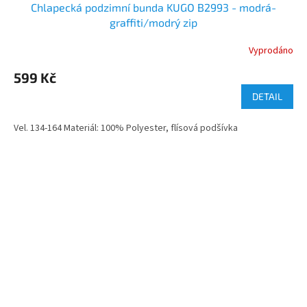
Chlapecká podzimní bunda KUGO B2993 - modrá-
graffiti/modrý zip
Vyprodáno
599 Kč
DETAIL
Vel. 134-164 Materiál: 100% Polyester, flísová podšívka