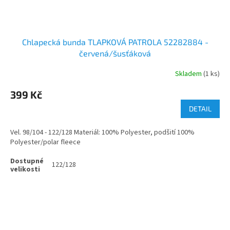
Chlapecká bunda TLAPKOVÁ PATROLA 52282884 -
červená/šusťáková
Skladem
(1 ks)
399 Kč
DETAIL
Vel. 98/104 - 122/128 Materiál: 100% Polyester, podšití 100%
Polyester/polar fleece
122/128