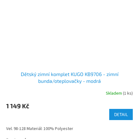
Dětský zimní komplet KUGO KB9706 - zimní
bunda/oteplovačky - modrá
Skladem
(1 ks)
1 149 Kč
DETAIL
Vel. 98-128 Materiál: 100% Polyester