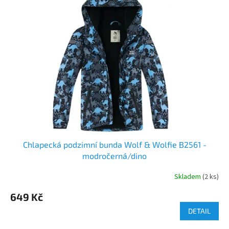
Chlapecká podzimní bunda Wolf & Wolfie B2561 -
modročerná/dino
Skladem
(2 ks)
649 Kč
DETAIL