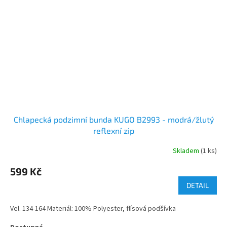
Chlapecká podzimní bunda KUGO B2993 - modrá/žlutý
reflexní zip
Skladem
(1 ks)
599 Kč
DETAIL
Vel. 134-164 Materiál: 100% Polyester, flísová podšívka