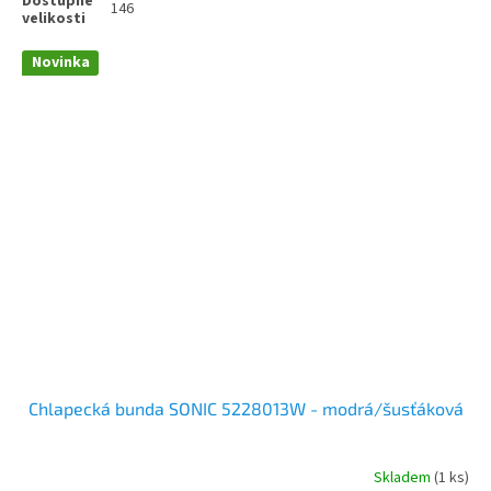
146
Novinka
Chlapecká bunda SONIC 5228013W - modrá/šusťáková
Skladem
(1 ks)