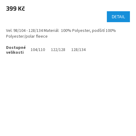
399 Kč
DETAIL
Vel. 98/104 - 128/134 Materiál: 100% Polyester, podšití 100%
Polyester/polar fleece
104/110
122/128
128/134