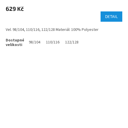
629 Kč
DETAIL
Vel. 98/104, 110/116, 122/128 Materiál: 100% Polyester
98/104
110/116
122/128