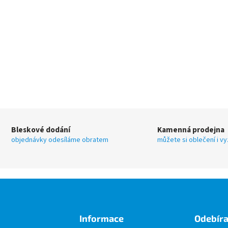
Bleskové dodání
Kamenná prodejna
objednávky odesíláme obratem
můžete si oblečení i v
Informace
Odebíra