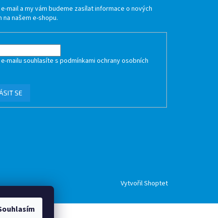
j e-mail a my vám budeme zasílat informace o nových
 na našem e-shopu.
 e-mailu souhlasíte s
podmínkami ochrany osobních
ÁSIT SE
Vytvořil Shoptet
Souhlasím