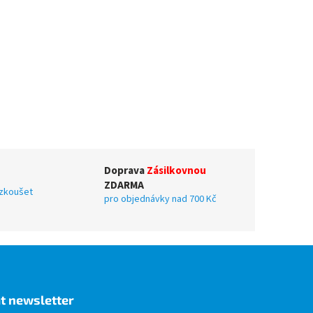
Doprava
Zásilkovnou
ZDARMA
yzkoušet
pro objednávky nad 700 Kč
t newsletter