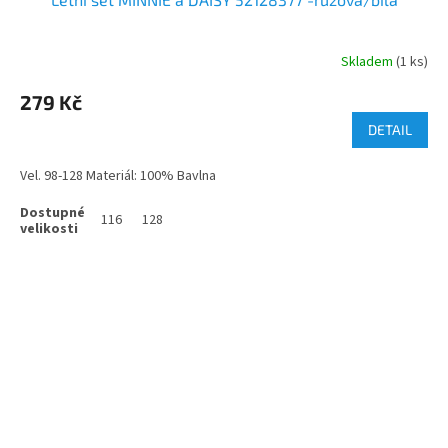
Skladem
(1 ks)
279 Kč
DETAIL
Vel. 98-128 Materiál: 100% Bavlna
116
128