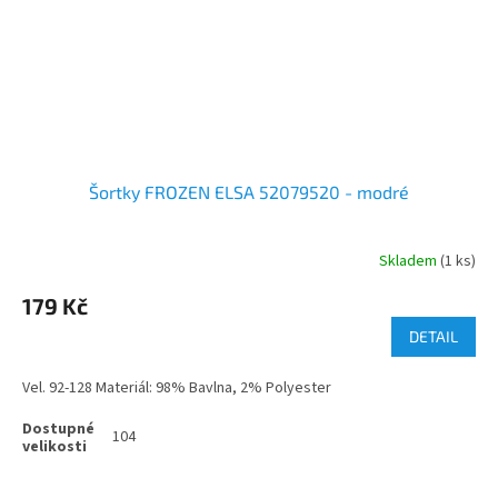
Šortky FROZEN ELSA 52079520 - modré
Skladem
(1 ks)
179 Kč
DETAIL
Vel. 92-128 Materiál: 98% Bavlna, 2% Polyester
104