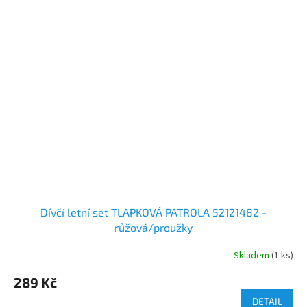
Dívčí letní set TLAPKOVÁ PATROLA 52121482 -
růžová/proužky
Skladem
(1 ks)
289 Kč
DETAIL