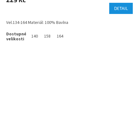
DETAIL
Vel.134-164 Materiál: 100% Bavlna
140
158
164