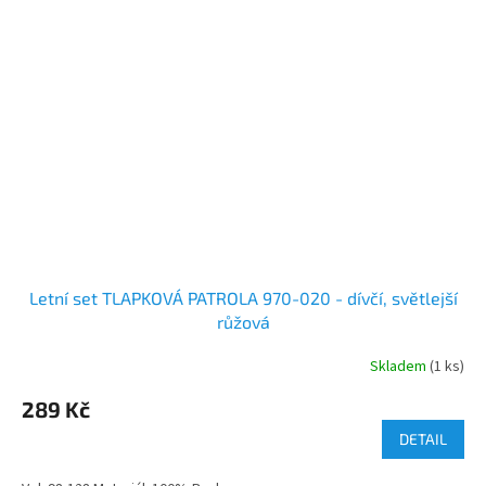
Letní set TLAPKOVÁ PATROLA 970-020 - dívčí, světlejší
růžová
Skladem
(1 ks)
289 Kč
DETAIL