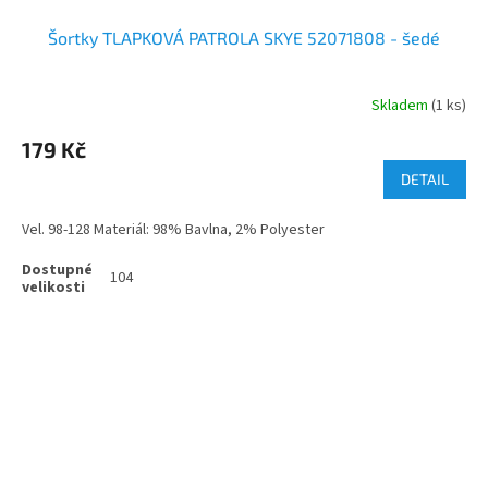
Šortky TLAPKOVÁ PATROLA SKYE 52071808 - šedé
Skladem
(1 ks)
179 Kč
DETAIL
Vel. 98-128 Materiál: 98% Bavlna, 2% Polyester
104