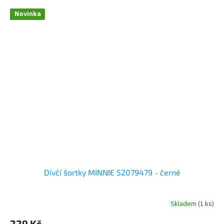
Novinka
Dívčí šortky MINNIE 52079479 - černé
Skladem
(1 ks)
229 Kč