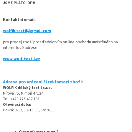
JSME PLÁTCI DPH
Kontaktní email:
wolfik.textil@gmail.com
pro prodej zboží prostřednictvím on-line obchodu
umístěného na
internetové adrese:
www.wolf-textil.cz
Adresa pro vrácení či reklamaci zboží:
WOLFíK dětský textil s.r.o.
Mírová 75, Mimoň 47124
Tel.: +420 776 402 131
Otevírací doba:
Po-Pá: 9-12, 13-16:30, So: 9-11