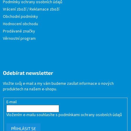
Podmínky ochrany osobních údajů
Vrácení zboží / Reklamace zboží
Obchodní podmínky
Hodnocení obchodu
Prodávané značky
Věrnostní program
Odebírat newsletter
Vložte svůj e-mail a my vám budeme zasílat informace o nových
produktech na našem e-shopu.
E-mail
Vložením e-mailu souhlasíte s
podmínkami ochrany osobních údajů
PŘIHLÁSIT SE