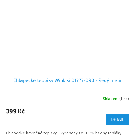
Chlapecké tepláky Winkiki 01777-090 - šedý melír
Skladem
(1 ks)
399 Kč
DETAIL
Chlapecké bavlněné tepláky... vyrobeny ze 100% bavlny tepláky