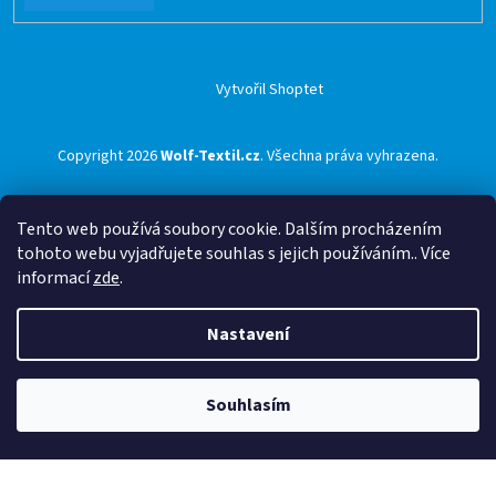
Vytvořil Shoptet
Copyright 2026
Wolf-Textil.cz
. Všechna práva vyhrazena.
Tento web používá soubory cookie. Dalším procházením
tohoto webu vyjadřujete souhlas s jejich používáním.. Více
informací
zde
.
Nastavení
Souhlasím
🟢 Doprava ZDARMA pro objednávky nad 1500 Kč přes ZÁSILKOVNU 🟢