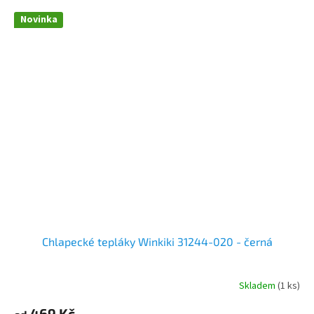
Novinka
Chlapecké tepláky Winkiki 31244-020 - černá
Skladem
(1 ks)
469 Kč