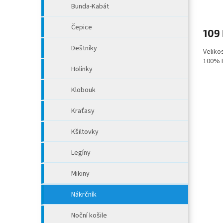
Bunda-Kabát
Čepice
109
Deštníky
Velikos
100% 
Holínky
Klobouk
Kraťasy
Kšiltovky
Legíny
Mikiny
Nákrčník
Noční košile