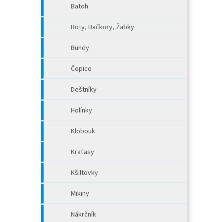
Batoh
Boty, Bačkory, Žabky
Bundy
Čepice
Deštníky
Holínky
Klobouk
Kraťasy
Kšiltovky
Mikiny
Nákrčník