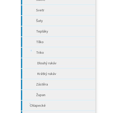
Svetr
Šaty
Tepláky
Tílko
Triko
Dlouhý rukáv
Krátký rukáv
Zástěra
Župan
Chlapecké