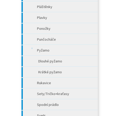
Pláštěnky
Plavky
Ponožky
Punčocháče
Pyžamo
Dlouhé pyžamo
Krátké pyžamo
Rukavice
Sety/Tričko+kraťasy
Spodní prádlo
Svetr