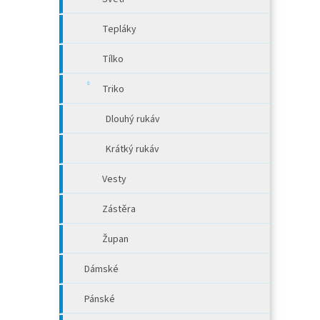
Tepláky
Tílko
Triko
Dlouhý rukáv
Krátký rukáv
Vesty
Zástěra
Župan
Dámské
Pánské