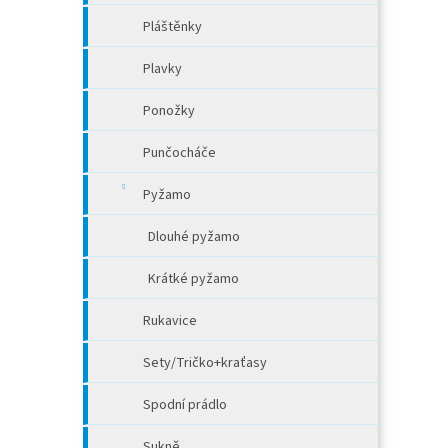
Pláštěnky
Plavky
Ponožky
Punčocháče
Pyžamo
Dlouhé pyžamo
Krátké pyžamo
Rukavice
Sety/Tričko+kraťasy
Spodní prádlo
Sukně