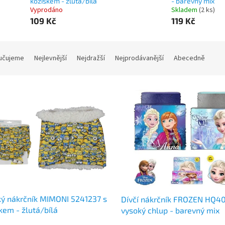
kožíškem - žlutá/bílá
- barevný mix
Vyprodáno
Skladem
(2 ks)
109 Kč
119 Kč
učujeme
Nejlevnější
Nejdražší
Nejprodávanější
Abecedně
ý nákrčník MIMONI 5241237 s
Dívčí nákrčník FROZEN HQ4
kem - žlutá/bílá
vysoký chlup - barevný mix