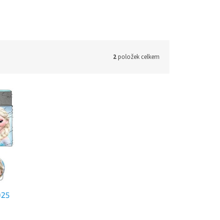
2
položek celkem
025