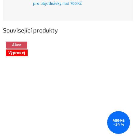
pro objednávky nad 700 Kč
Související produkty
Akce
Výprodej
439 Kč
–54 %