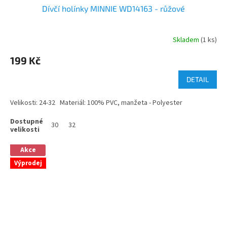
Dívčí holínky MINNIE WD14163 - růžové
Skladem
(1 ks)
199 Kč
DETAIL
Velikosti: 24-32 Materiál: 100% PVC, manžeta - Polyester
30
32
Akce
Výprodej