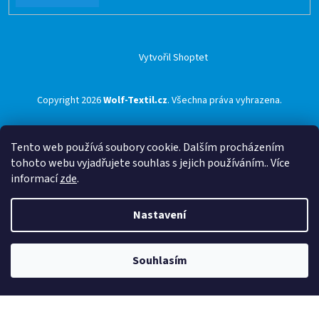
Vytvořil Shoptet
Copyright 2026
Wolf-Textil.cz
. Všechna práva vyhrazena.
Tento web používá soubory cookie. Dalším procházením
tohoto webu vyjadřujete souhlas s jejich používáním.. Více
informací
zde
.
Nastavení
Souhlasím
🟢 Doprava ZDARMA pro objednávky nad 1500 Kč přes ZÁSILKOVNU 🟢