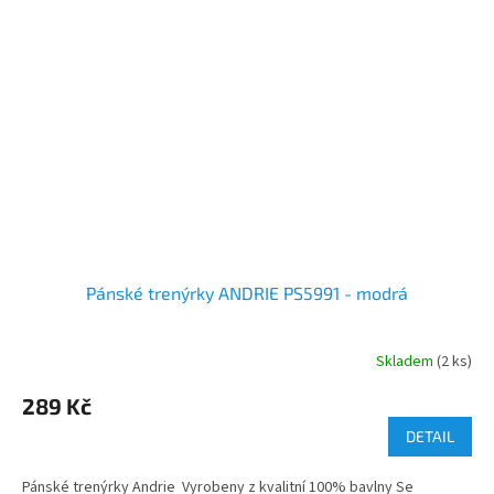
Pánské trenýrky ANDRIE PS5991 - modrá
Skladem
(2 ks)
289 Kč
DETAIL
Pánské trenýrky Andrie Vyrobeny z kvalitní 100% bavlny Se