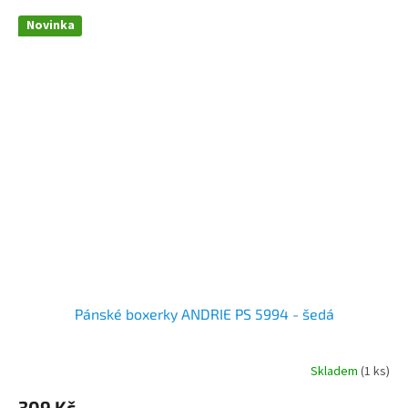
Novinka
Pánské boxerky ANDRIE PS 5994 - šedá
Skladem
(1 ks)
309 Kč