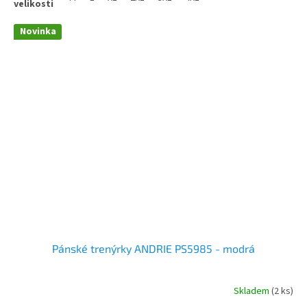
Novinka
Pánské trenýrky ANDRIE PS5985 - modrá
Skladem
(2 ks)