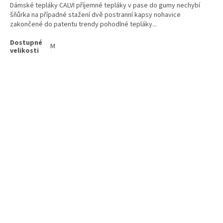
Dámské tepláky CALVI příjemné tepláky v pase do gumy nechybí
šňůrka na případné stažení dvě postranní kapsy nohavice
zakončené do patentu trendy pohodlné tepláky...
M