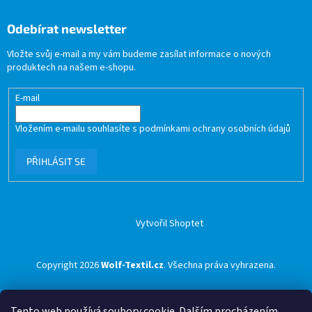
Odebírat newsletter
Vložte svůj e-mail a my vám budeme zasílat informace o nových
produktech na našem e-shopu.
E-mail
Vložením e-mailu souhlasíte s
podmínkami ochrany osobních údajů
PŘIHLÁSIT SE
Vytvořil Shoptet
Copyright 2026
Wolf-Textil.cz
. Všechna práva vyhrazena.
Tento web používá soubory cookie. Dalším procházením