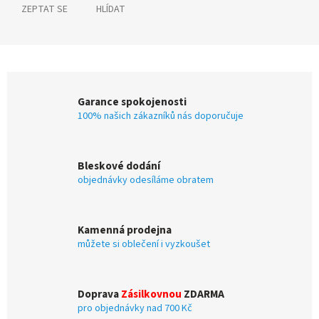
ZEPTAT SE
HLÍDAT
Garance spokojenosti
100% našich zákazníků nás doporučuje
Bleskové dodání
objednávky odesíláme obratem
Kamenná prodejna
můžete si oblečení i vyzkoušet
Doprava
Zásilkovnou
ZDARMA
pro objednávky nad 700 Kč