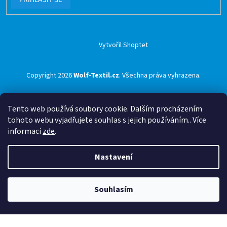
Vytvořil Shoptet
Copyright 2026
Wolf-Textil.cz
. Všechna práva vyhrazena.
Tento web používá soubory cookie. Dalším procházením
tohoto webu vyjadřujete souhlas s jejich používáním.. Více
informací
zde
.
Nastavení
Souhlasím
🟢 Doprava ZDARMA pro objednávky nad 1500 Kč přes ZÁSILKOVNU 🟢