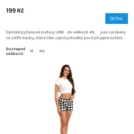
199 Kč
DETAIL
Dámské pyžamové kraťasy LIMIE - do velikosti 4XL jsou vyrobeny
ze 100% bavlny, která Vám zajistí pohodlný pocit při jejich nošení...
M
4XL