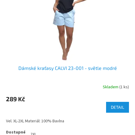
Dámské kraťasy CALVI 23-001 - světle modré
Skladem
(1 ks)
289 Kč
DETAIL
Vel. XL-2XL Materiál: 100% Bavlna
2XL