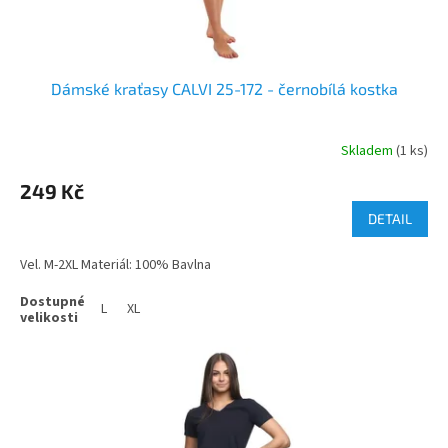
Dámské kraťasy CALVI 25-172 - černobílá kostka
Skladem
(1 ks)
249 Kč
DETAIL
Vel. M-2XL Materiál: 100% Bavlna
L
XL