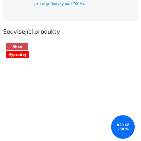
pro objednávky nad 700 Kč
Související produkty
Akce
Výprodej
439 Kč
–54 %