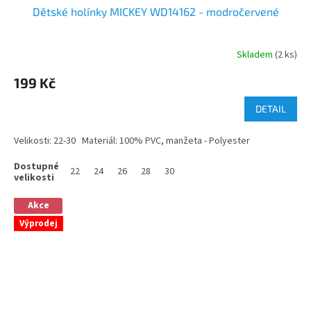
Dětské holínky MICKEY WD14162 - modročervené
Skladem
(2 ks)
199 Kč
DETAIL
Velikosti: 22-30 Materiál: 100% PVC, manžeta - Polyester
22
24
26
28
30
Akce
Výprodej