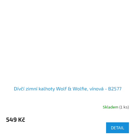
Dívčí zimní kalhoty Wolf & Wolfie, vínová - B2577
Skladem
(1 ks)
549 Kč
DETAIL