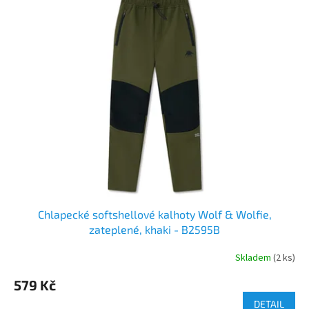
Chlapecké softshellové kalhoty Wolf & Wolfie,
zateplené, khaki - B2595B
Skladem
(2 ks)
579 Kč
DETAIL