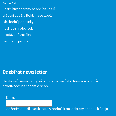
Kontakty
Podmínky ochrany osobních údajů
Vrácení zboží / Reklamace zboží
Obchodní podmínky
Hodnocení obchodu
Prodávané značky
Věrnostní program
Odebírat newsletter
Vložte svůj e-mail a my vám budeme zasílat informace o nových
produktech na našem e-shopu.
E-mail
Vložením e-mailu souhlasíte s
podmínkami ochrany osobních údajů