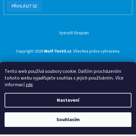
PŘIHLÁSIT SE
Vytvořil Shoptet
Copyright 2026
Wolf-Textil.cz
. Všechna práva vyhrazena.
Tento web používá soubory cookie. Dalším procházením
tohoto webu vyjadřujete souhlas s jejich používáním.. Více
informací
zde
.
Nastavení
Souhlasím
🟢 Doprava ZDARMA pro objednávky nad 1500 Kč přes ZÁSILKOVNU 🟢