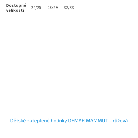
24/25
28/29
32/33
Dětské zateplené holínky DEMAR MAMMUT - růžová