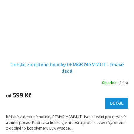
Dětské zateplené holínky DEMAR MAMMUT - tmavě
šedá
Skladem
(1 ks)
599 Kč
od
DETAIL
Dětské zateplené holínky DEMAR MAMMUT Jsou ideální pro deštivé
a zimní počasí Podrážka holínek je hrubší a protiskluzová Vyrobené
z odolného kopolymeru EVA Vysoce...