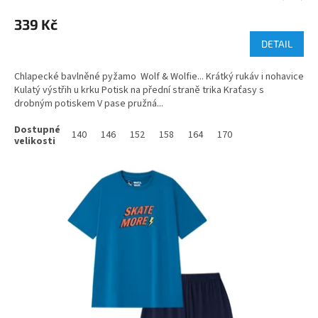
339 Kč
DETAIL
Chlapecké bavlněné pyžamo Wolf & Wolfie... Krátký rukáv i nohavice
Kulatý výstřih u krku Potisk na přední straně trika Kraťasy s
drobným potiskem V pase pružná...
140
146
152
158
164
170