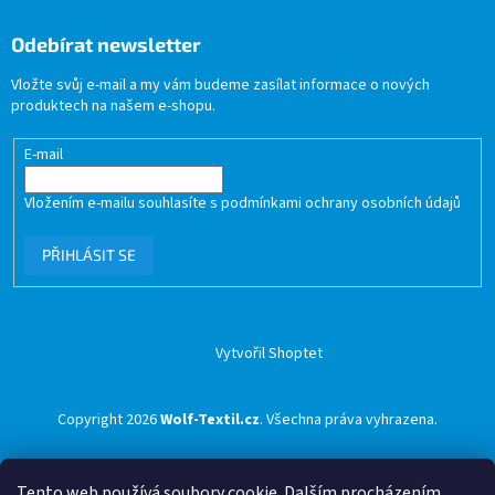
Odebírat newsletter
Vložte svůj e-mail a my vám budeme zasílat informace o nových
produktech na našem e-shopu.
E-mail
Vložením e-mailu souhlasíte s
podmínkami ochrany osobních údajů
PŘIHLÁSIT SE
Vytvořil Shoptet
Copyright 2026
Wolf-Textil.cz
. Všechna práva vyhrazena.
Tento web používá soubory cookie. Dalším procházením