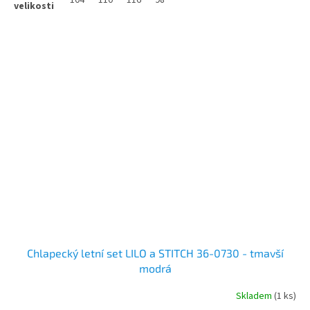
Chlapecký letní set LILO a STITCH 36-0730 - tmavší
modrá
Skladem
(1 ks)