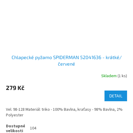
Chlapecké pyžamo SPIDERMAN 52041636 - krátké/
červené
Skladem
(1 ks)
279 Kč
DETAIL
Vel. 98-128 Materiál: triko - 100% Bavlna, kraťasy - 98% Bavlna, 2%
Polyester
104