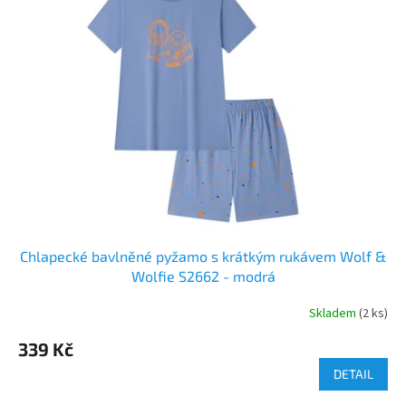
Chlapecké bavlněné pyžamo s krátkým rukávem Wolf &
Wolfie S2662 - modrá
Skladem
(2 ks)
339 Kč
DETAIL