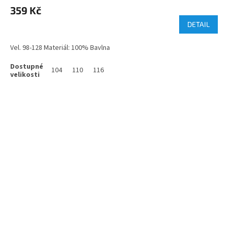
359 Kč
DETAIL
Vel. 98-128 Materiál: 100% Bavlna
104
110
116