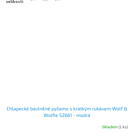
Chlapecké bavlněné pyžamo s krátkým rukávem Wolf &
Wolfie S2661 - modrá
Skladem
(1 ks)