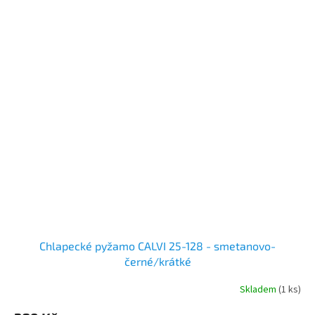
Chlapecké pyžamo CALVI 25-128 - smetanovo-
černé/krátké
Skladem
(1 ks)