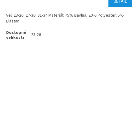
DETAIL
Vel. 23-26, 27-30, 31-34 Materiál: 75% Bavlna, 20% Polyester, 5%
Elastan
23-26