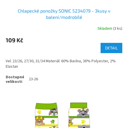
Chlapecké ponožky SONIC 5234079 - 3kusy v
balení/modrobílé
Skladem
(3 ks)
109 Kč
DETAIL
Vel. 23/26, 27/30, 31/34 Materiál: 60% Bavlna, 38% Polyester, 2%
Elastan
23-26