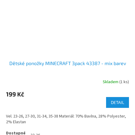
Dětské ponožky MINECRAFT 3pack 43387 - mix barev
Skladem
(1 ks)
199 Kč
DETAIL
Vel. 23-26, 27-30, 31-34, 35-38 Materiál: 70% Bavlna, 28% Polyester,
2% Elastan