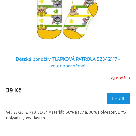
Dětské ponožky TLAPKOVÁ PATROLA 52342117 -
zelenooranžové
Vyprodáno
39 Kč
DETAIL
Vel. 23/26, 27/30, 31/34 Materiál: 50% Bavlna, 30% Polyester, 17%
Polyamid, 3% Elastan