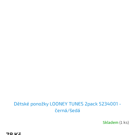
Dětské ponožky LOONEY TUNES 2pack 5234001 -
černá/šedá
Skladem
(1 ks)
78 Kč