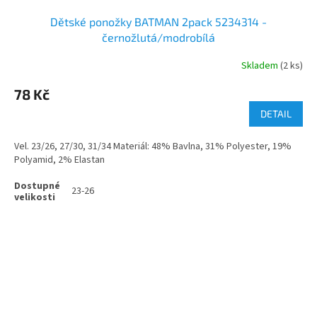
Dětské ponožky BATMAN 2pack 5234314 -
černožlutá/modrobílá
Skladem
(2 ks)
78 Kč
DETAIL
Vel. 23/26, 27/30, 31/34 Materiál: 48% Bavlna, 31% Polyester, 19%
Polyamid, 2% Elastan
23-26