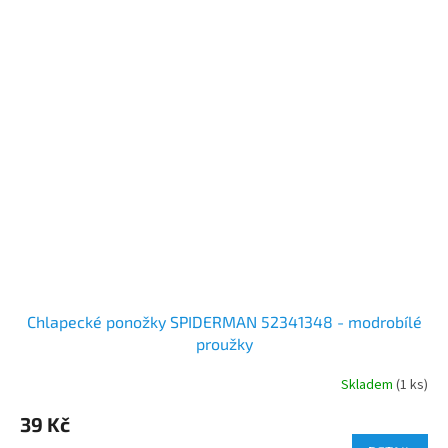
Chlapecké ponožky SPIDERMAN 52341348 - modrobílé
proužky
Skladem
(1 ks)
39 Kč