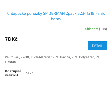
Chlapecké ponožky SPIDERMAN 2pack 52341218 - mix
barev
Skladem
(1 ks)
78 Kč
DETAIL
Vel. 23-26, 27-30, 31-34 Materiál: 75% Bavlna, 20% Polyester, 5%
Elastan
23-26