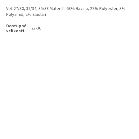
Vel. 27/30, 31/34, 35/38 Materiál: 68% Bavlna, 27% Polyester, 3%
Polyamid, 2% Elastan
27-30