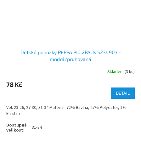
Dětské ponožky PEPPA PIG 2PACK 5234907 -
modrá/pruhovaná
Skladem
(3 ks)
78 Kč
DETAIL
Vel. 23-26, 27-30, 31-34 Materiál: 72% Bavlna, 27% Polyester, 1%
Elastan
31-34