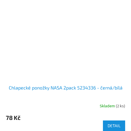
Chlapecké ponožky NASA 2pack 5234336 - černá/bílá
Skladem
(2 ks)
78 Kč
DETAIL