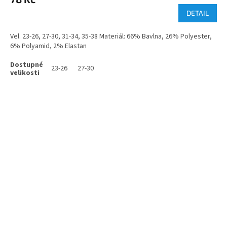
DETAIL
Vel. 23-26, 27-30, 31-34, 35-38 Materiál: 66% Bavlna, 26% Polyester,
6% Polyamid, 2% Elastan
23-26
27-30