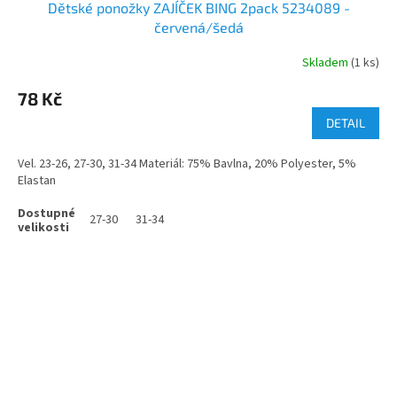
Dětské ponožky ZAJÍČEK BING 2pack 5234089 -
červená/šedá
Skladem
(1 ks)
78 Kč
DETAIL
Vel. 23-26, 27-30, 31-34 Materiál: 75% Bavlna, 20% Polyester, 5%
Elastan
27-30
31-34