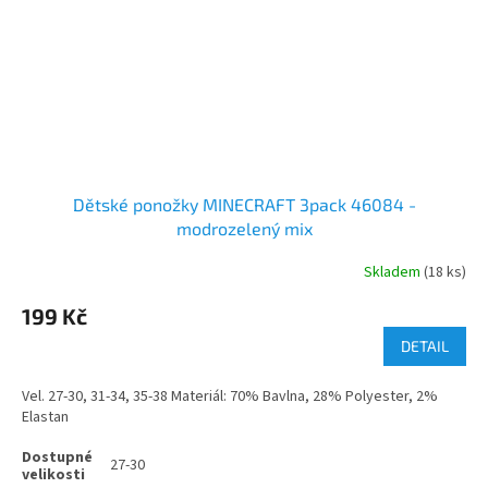
Dětské ponožky MINECRAFT 3pack 46084 -
modrozelený mix
Skladem
(18 ks)
199 Kč
DETAIL
Vel. 27-30, 31-34, 35-38 Materiál: 70% Bavlna, 28% Polyester, 2%
Elastan
27-30