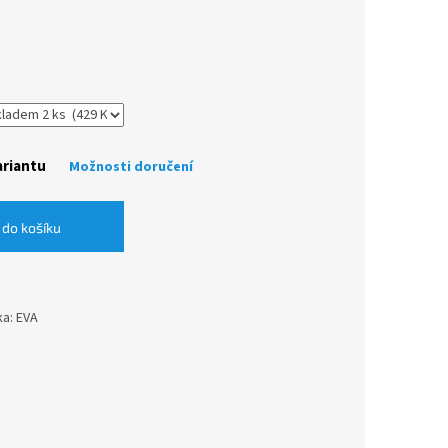
ariantu
Možnosti doručení
 do košíku
ka: EVA