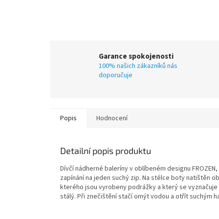
Garance spokojenosti
100% našich zákazníků nás
doporučuje
Popis
Hodnocení
Detailní popis produktu
Dívčí nádherné baleríny v oblíbeném designu FROZEN, 
zapínání na jeden suchý zip. Na stélce boty natištěn 
kterého jsou vyrobeny podrážky a který
se vyznačuje 
stálý. Při znečištění stačí omýt vodou a otřít suchým 