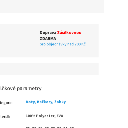
Doprava
Zásilkovnou
ZDARMA
pro objednávky nad 700 Kč
lňkové parametry
Boty, Bačkory, Žabky
tegorie
:
100% Polyester, EVA
teriál
: