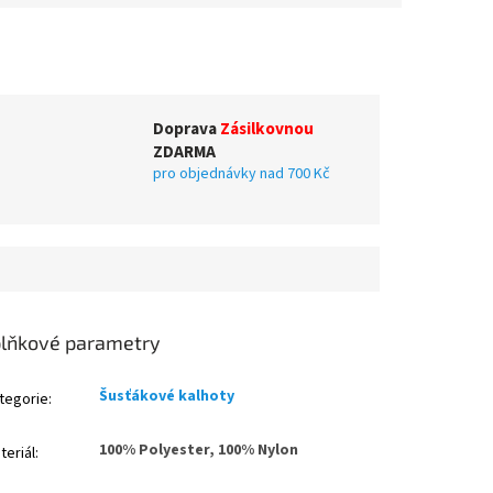
Doprava
Zásilkovnou
ZDARMA
pro objednávky nad 700 Kč
lňkové parametry
Šusťákové kalhoty
tegorie
:
100% Polyester, 100% Nylon
teriál
: