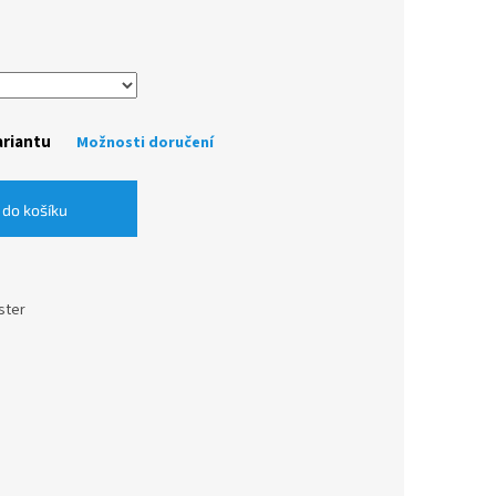
ariantu
Možnosti doručení
 do košíku
ster