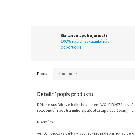
Garance spokojenosti
100% našich zákazníků nás
doporučuje
Popis
Hodnocení
Detailní popis produktu
Dětské šusťákové kalhoty s flísem WOLF B2974 - sv. šed
rozepnutím postranního zipu(délka zipu cca 15cm), na 
Rozměry :
vel.98 : celková délka – 59cm , vnitřní délka nohavice