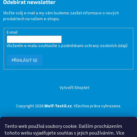
Odebírat newsletter
Vložte svůj e-mail a my vám budeme zasílat informace o nových
produktech na našem e-shopu.
E-mail
Vložením e-mailu souhlasíte s
podmínkami ochrany osobních údajů
PŘIHLÁSIT SE
Vytvořil Shoptet
Copyright 2026
Wolf-Textil.cz
. Všechna práva vyhrazena.
Tento web používá soubory cookie. Dalším procházením
tohoto webu vyjadřujete souhlas s jejich používáním.. Více