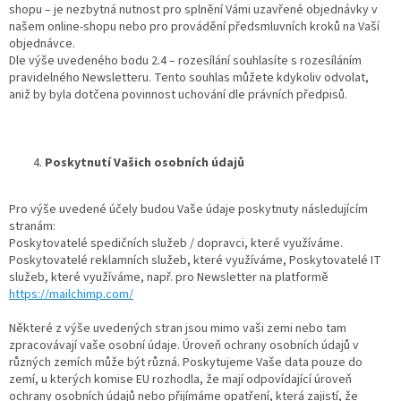
shopu – je nezbytná nutnost pro splnění Vámi uzavřené objednávky v
našem online-shopu nebo pro provádění předsmluvních kroků na Vaší
objednávce.
Dle výše uvedeného bodu 2.4 – rozesílání souhlasíte s rozesíláním
pravidelného Newsletteru. Tento souhlas můžete kdykoliv odvolat,
aniž by byla dotčena povinnost uchování dle právních předpisů.
Poskytnutí Vašich osobních údajů
Pro výše uvedené účely budou Vaše údaje poskytnuty následujícím
stranám:
Poskytovatelé spedičních služeb / dopravci, které využíváme.
Poskytovatelé reklamních služeb, které využíváme, Poskytovatelé IT
služeb, které využíváme, např. pro Newsletter na platformě
https://mailchimp.com/
Některé z výše uvedených stran jsou mimo vaši zemi nebo tam
zpracovávají vaše osobní údaje. Úroveň ochrany osobních údajů v
různých zemích může být různá. Poskytujeme Vaše data pouze do
zemí, u kterých komise EU rozhodla, že mají odpovídající úroveň
ochrany osobních údajů nebo přijímáme opatření, která zajistí, že