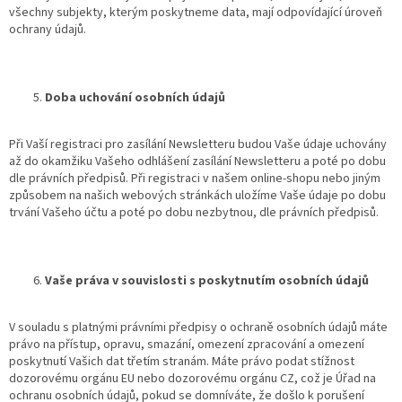
všechny subjekty, kterým poskytneme data, mají odpovídající úroveň
ochrany údajů.
Doba uchování osobních údajů
Při Vaší registraci pro zasílání Newsletteru budou Vaše údaje uchovány
až do okamžiku Vašeho odhlášení zasílání Newsletteru a poté po dobu
dle právních předpisů. Při registraci v našem online-shopu nebo jiným
způsobem na našich webových stránkách uložíme Vaše údaje po dobu
trvání Vašeho účtu a poté po dobu nezbytnou, dle právních předpisů.
Vaše práva v souvislosti s poskytnutím osobních údajů
V souladu s platnými právními předpisy o ochraně osobních údajů máte
právo na přístup, opravu, smazání, omezení zpracování a omezení
poskytnutí Vašich dat třetím stranám. Máte právo podat stížnost
dozorovému orgánu EU nebo dozorovému orgánu CZ, což je Úřad na
ochranu osobních údajů, pokud se domníváte, že došlo k porušení