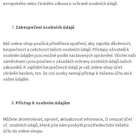
evropského nebo českého zákona o ochraně osobních údajů.
Zabezpečení osobních údajů
Náš online-shop používá přiměřená opatření, aby zajistila důvěrnost,
bezpečnost a celistvost Vašich osobních údajů. Přístupy uživatelů k
osobním údajům jsou možné podle nastavených oprávnění. Všichni naši
zaměstnanci jsou poučeni o zásadách ochrany osobních údajů našich
zákazníků. K zajištění bezpečnosti údajů je váš online-shop účet
chráněn heslem, tzn. že cizí osoby nemají přístup k Vašemu účtu ani k
vašim údajům.
Přístup k osobním údajům
Můžete zkontrolovat, opravit, aktualizovat informace, či smazat účet
vč. osobních údajů, které jste nám poskytli prostřednictvím Vašeho
účtu do online-shopu.