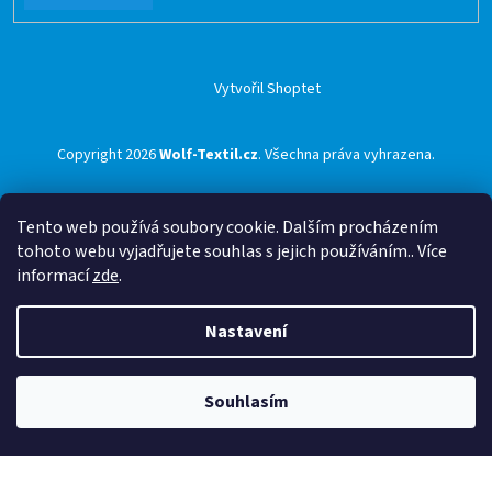
Vytvořil Shoptet
Copyright 2026
Wolf-Textil.cz
. Všechna práva vyhrazena.
Tento web používá soubory cookie. Dalším procházením
tohoto webu vyjadřujete souhlas s jejich používáním.. Více
informací
zde
.
Nastavení
Souhlasím
🟢 Doprava ZDARMA pro objednávky nad 1500 Kč přes ZÁSILKOVNU 🟢