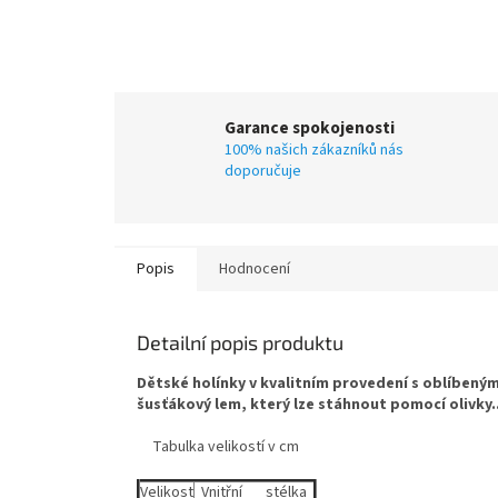
Garance spokojenosti
100% našich zákazníků nás
doporučuje
Popis
Hodnocení
Detailní popis produktu
Dětské holínky v kvalitním provedení s oblíbený
šusťákový lem, který lze stáhnout pomocí olivky..
Tabulka velikostí v cm
Velikost
Vnitřní stélka