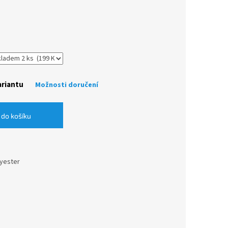
ariantu
Možnosti doručení
 do košíku
lyester