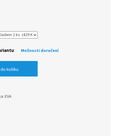
ariantu
Možnosti doručení
 do košíku
ka: EVA