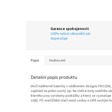
Garance spokojenosti
100% našich zákazníků nás
doporučuje
Popis
Hodnocení
Detailní popis produktu
Dívčí nádherné baleríny v oblíbeném designu FROZEN, 
zapínání na jeden suchý zip. Na stélce boty natištěn 
kterého jsou vyrobeny podrážky a který
se vyznačuje 
stálý. Při znečištění stačí omýt vodou a otřít suchým 