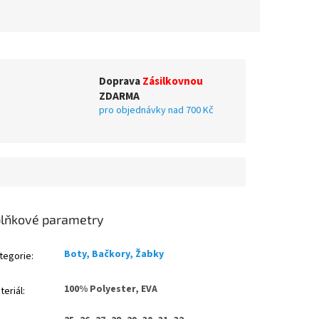
Doprava
Zásilkovnou
ZDARMA
pro objednávky nad 700 Kč
lňkové parametry
Boty, Bačkory, Žabky
tegorie
:
100% Polyester, EVA
teriál
: