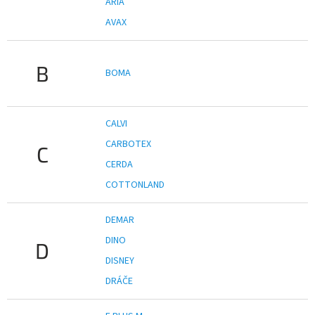
ARIA
AVAX
B
BOMA
CALVI
CARBOTEX
C
CERDA
COTTONLAND
DEMAR
DINO
D
DISNEY
DRÁČE