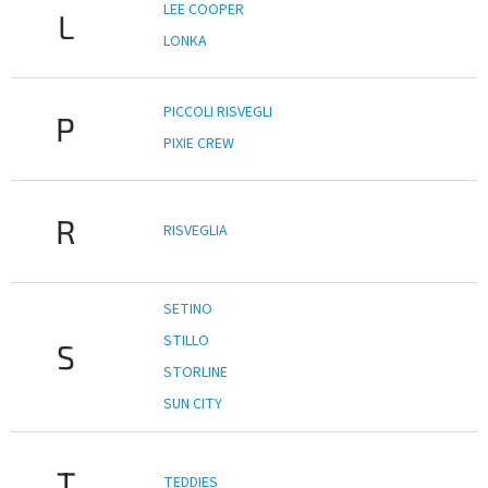
LEE COOPER
L
LONKA
PICCOLI RISVEGLI
P
PIXIE CREW
R
RISVEGLIA
SETINO
STILLO
S
STORLINE
SUN CITY
T
TEDDIES