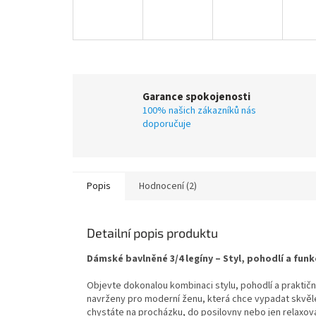
Garance spokojenosti
100% našich zákazníků nás
doporučuje
Popis
Hodnocení (2)
Detailní popis produktu
Dámské bavlněné 3/4 legíny – Styl, pohodlí a fun
Objevte dokonalou kombinaci stylu, pohodlí a praktičn
navrženy pro moderní ženu, která chce vypadat skvěle 
chystáte na procházku, do posilovny nebo jen relaxo