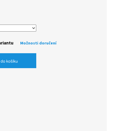
ariantu
Možnosti doručení
 do košíku