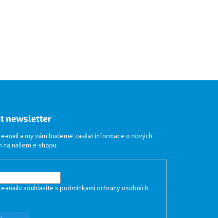
t newsletter
j e-mail a my vám budeme zasílat informace o nových
 na našem e-shopu.
 e-mailu souhlasíte s
podmínkami ochrany osobních