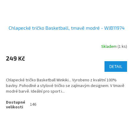
Chlapecké tričko Basketball, tmavě modré - WJB11974
Skladem
(1 ks)
249 Kč
DETAIL
Chlapecké tričko Basketball Winkiki... Vyrobeno z kvalitní 100%
bavlny. Pohodlné a stylové tričko se zajímavým designem. V tmavě
modré barvě. Ideální pro sport i...
146