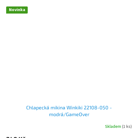
Novinka
Chlapecká mikina Winkiki 22108-050 -
modrá/GameOver
Skladem
(1 ks)