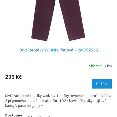
Dívčí tepláky Winkiki, fialová - WKG92556
Skladem
(1 ks)
299 Kč
DETAIL
Dívčí zateplené tepláky Winkiki... Tepláky rovného moderního střihu.
Z příjemného a teplého materiálu - 100% bavlna Tepláky mají dvě
kapsy V pase do gumy +...