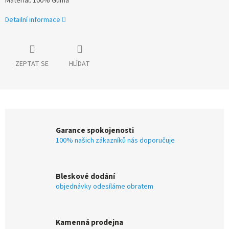
Materiál: 100% Guma
Detailní informace
ZEPTAT SE
HLÍDAT
Garance spokojenosti
100% našich zákazníků nás doporučuje
Bleskové dodání
objednávky odesíláme obratem
Kamenná prodejna