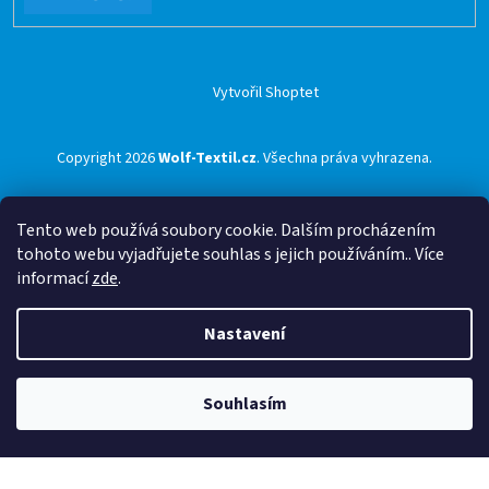
Vytvořil Shoptet
Copyright 2026
Wolf-Textil.cz
. Všechna práva vyhrazena.
Tento web používá soubory cookie. Dalším procházením
tohoto webu vyjadřujete souhlas s jejich používáním.. Více
informací
zde
.
Nastavení
Souhlasím
🟢 Doprava ZDARMA pro objednávky nad 1500 Kč přes ZÁSILKOVNU 🟢