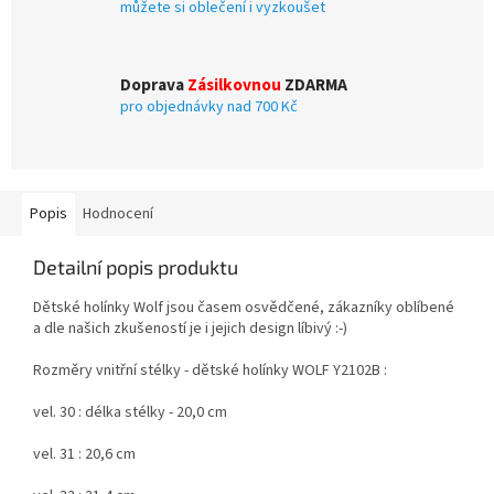
můžete si oblečení i vyzkoušet
Doprava
Zásilkovnou
ZDARMA
pro objednávky nad 700 Kč
Popis
Hodnocení
Detailní popis produktu
Dětské holínky Wolf jsou časem osvědčené, zákazníky oblíbené
a dle našich zkušeností je i jejich design líbivý :-)
Rozměry vnitřní stélky - dětské holínky WOLF Y2102B :
vel. 30 : délka stélky - 20,0 cm
vel. 31 : 20,6 cm