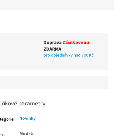
Doprava
Zásilkovnou
ZDARMA
pro objednávky nad 700 Kč
lňkové parametry
Novinky
tegorie
:
Modrá
rva
: