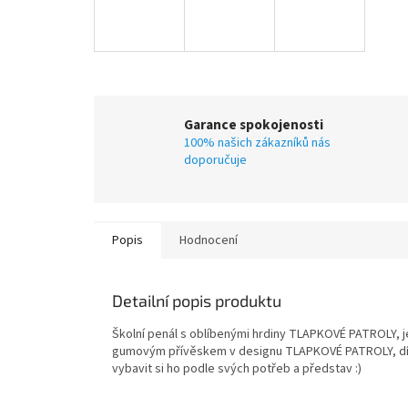
Garance spokojenosti
100% našich zákazníků nás
doporučuje
Popis
Hodnocení
Detailní popis produktu
Školní penál s oblíbenými hrdiny TLAPKOVÉ PATROLY, 
gumovým přívěskem v designu TLAPKOVÉ PATROLY, díky
vybavit si ho podle svých potřeb a představ :)