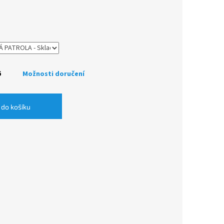
6
Možnosti doručení
 do košíku