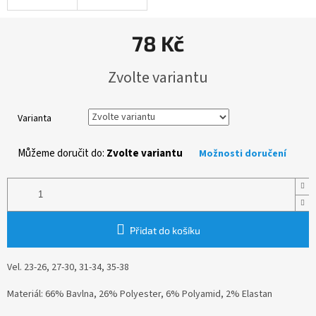
78 Kč
Měrná
Zvolte variantu
cena:
Varianta
Můžeme doručit do:
Zvolte variantu
Možnosti doručení
Přidat do košíku
Vel. 23-26, 27-30, 31-34, 35-38
Materiál: 66% Bavlna, 26% Polyester, 6% Polyamid, 2% Elastan