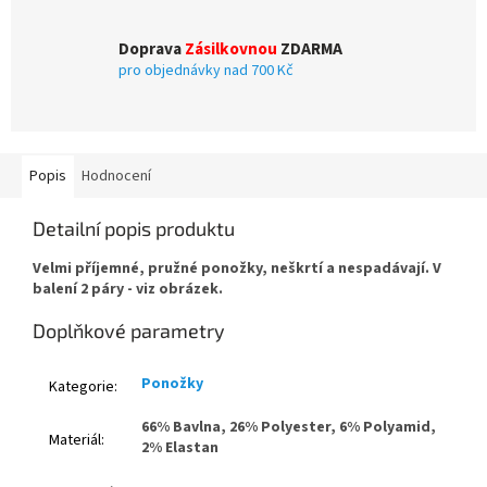
Doprava
Zásilkovnou
ZDARMA
pro objednávky nad 700 Kč
Popis
Hodnocení
Detailní popis produktu
Velmi příjemné, pružné ponožky, neškrtí a nespadávají. V
balení 2 páry - viz obrázek.
Doplňkové parametry
Ponožky
Kategorie
:
66% Bavlna, 26% Polyester, 6% Polyamid,
Materiál
:
2% Elastan