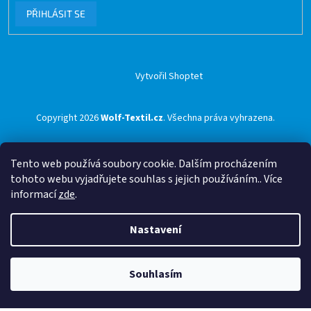
PŘIHLÁSIT SE
Vytvořil Shoptet
Copyright 2026
Wolf-Textil.cz
. Všechna práva vyhrazena.
Tento web používá soubory cookie. Dalším procházením
tohoto webu vyjadřujete souhlas s jejich používáním.. Více
informací
zde
.
Nastavení
Souhlasím
🟢 Doprava ZDARMA pro objednávky nad 1500 Kč přes ZÁSILKOVNU 🟢