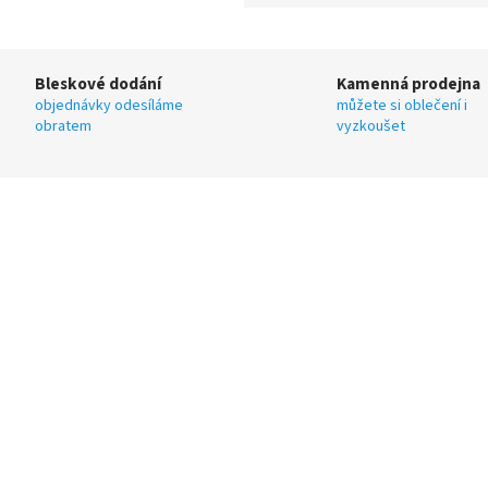
Bleskové dodání
Kamenná prodejna
objednávky odesíláme
můžete si oblečení i
obratem
vyzkoušet