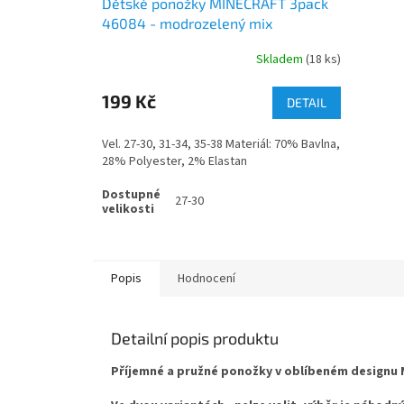
Dětské ponožky MINECRAFT 3pack
46084 - modrozelený mix
Skladem
(18 ks)
199 Kč
DETAIL
Vel. 27-30, 31-34, 35-38 Materiál: 70% Bavlna,
28% Polyester, 2% Elastan
27-30
Popis
Hodnocení
Detailní popis produktu
Příjemné a pružné
ponožky v oblíbeném designu