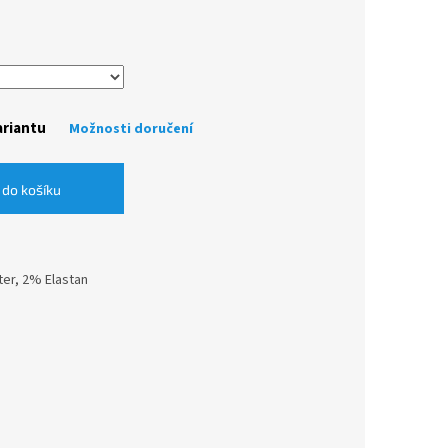
ariantu
Možnosti doručení
 do košíku
ter, 2% Elastan