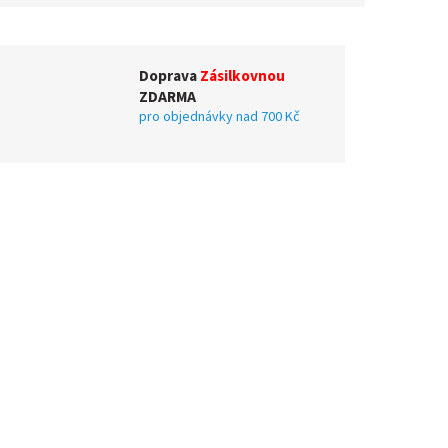
Doprava
Zásilkovnou
ZDARMA
pro objednávky nad 700 Kč