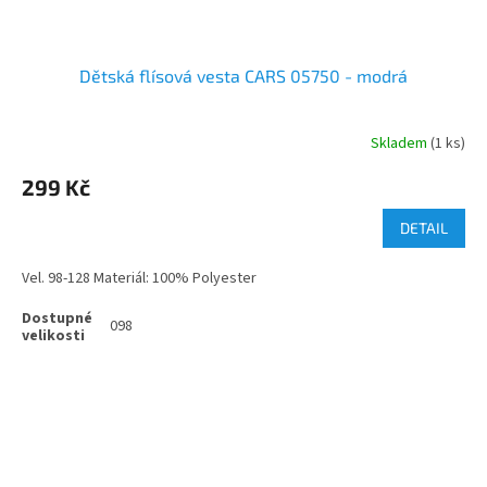
Dětská flísová vesta CARS 05750 - modrá
Skladem
(1 ks)
299 Kč
DETAIL
Vel. 98-128 Materiál: 100% Polyester
098