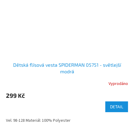
Dětská flísová vesta SPIDERMAN 05751 - světlejší
modrá
Vyprodáno
299 Kč
DETAIL
Vel. 98-128 Materiál: 100% Polyester