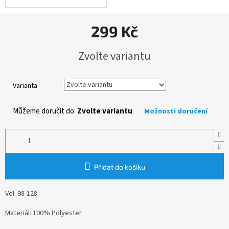
299 Kč
Měrná
Zvolte variantu
cena:
Varianta
Můžeme doručit do:
Zvolte variantu
Možnosti doručení
Přidat do košíku
Vel. 98-128
Materiál: 100% Polyester