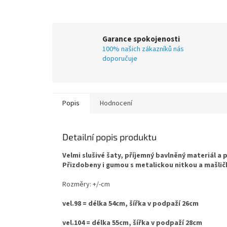
Garance spokojenosti
100% našich zákazníků nás
doporučuje
Popis
Hodnocení
Detailní popis produktu
Velmi slušivé šaty, příjemný bavlněný materiál a 
Přizdobeny i gumou s metalickou nitkou a mašlič
Rozměry: +/-cm
vel.98 = délka 54cm, šířka v podpaží 26cm
vel.104 = délka 55cm, šířka v podpaží 28cm