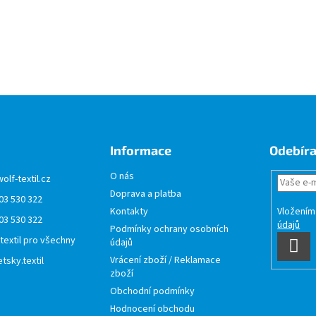
Informace
Odebíra
O nás
wolf-textil.cz
Doprava a platba
03 530 322
Vložením
Kontakty
03 530 322
údajů
Podmínky ochrany osobních
 textil pro všechny
údajů
PŘI
Vrácení zboží / Reklamace
tsky.textil
SE
zboží
Obchodní podmínky
Hodnocení obchodu