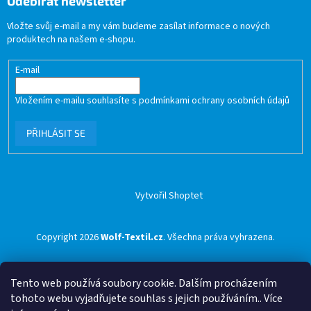
Odebírat newsletter
Vložte svůj e-mail a my vám budeme zasílat informace o nových
produktech na našem e-shopu.
E-mail
Vložením e-mailu souhlasíte s
podmínkami ochrany osobních údajů
PŘIHLÁSIT SE
Vytvořil Shoptet
Copyright 2026
Wolf-Textil.cz
. Všechna práva vyhrazena.
Tento web používá soubory cookie. Dalším procházením
tohoto webu vyjadřujete souhlas s jejich používáním.. Více