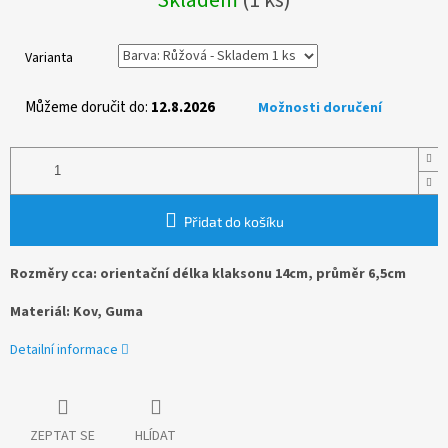
cena:
Varianta
Můžeme doručit do:
12.8.2026
Možnosti doručení
Přidat do košíku
Rozměry cca:
orientační délka klaksonu 14cm, průměr 6,5cm
Materiál: Kov, Guma
Detailní informace
ZEPTAT SE
HLÍDAT