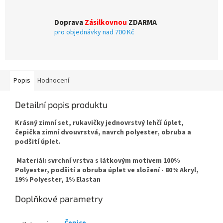
Doprava
Zásilkovnou
ZDARMA
pro objednávky nad 700 Kč
Popis
Hodnocení
Detailní popis produktu
Krásný zimní set, rukavičky jednovrstvý lehčí úplet,
čepička zimní dvouvrstvá, navrch polyester, obruba a
podšití úplet.
Materiál: svrchní vrstva s látkovým motivem 100%
Polyester, podšití a obruba úplet ve složení - 80% Akryl,
19% Polyester, 1% Elastan
Doplňkové parametry