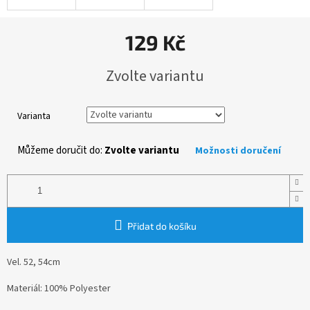
129 Kč
Měrná
Zvolte variantu
cena:
Varianta
Můžeme doručit do:
Zvolte variantu
Možnosti doručení
Přidat do košíku
Vel. 52, 54cm
Materiál: 100% Polyester