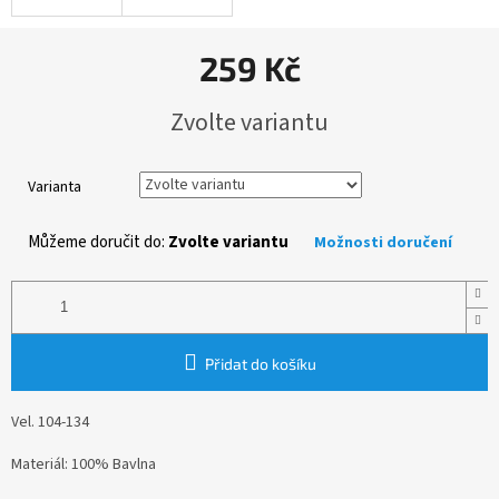
259 Kč
Měrná
Zvolte variantu
cena:
Varianta
Můžeme doručit do:
Zvolte variantu
Možnosti doručení
Přidat do košíku
Vel. 104-134
Materiál: 100% Bavlna