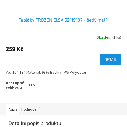
Tepláky FROZEN ELSA 52119107 - šedý melír
Skladem
(1 ks)
259 Kč
DETAIL
Vel. 104-134 Materiál: 93% Bavlna, 7% Polyester
116
Popis
Hodnocení
Detailní popis produktu