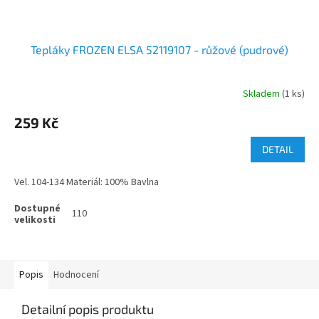
Tepláky FROZEN ELSA 52119107 - růžové (pudrové)
Skladem
(1 ks)
259 Kč
DETAIL
Vel. 104-134 Materiál: 100% Bavlna
110
Popis
Hodnocení
Detailní popis produktu