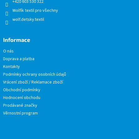
+420 603 530 322
Wolfík textil pro všechny
wolf.detsky.textil
Informace
O nás
Doprava a platba
Kontakty
Podmínky ochrany osobních údajů
Vrácení zboží / Reklamace zboží
Obchodní podmínky
Hodnocení obchodu
Prodávané značky
Věrnostní program