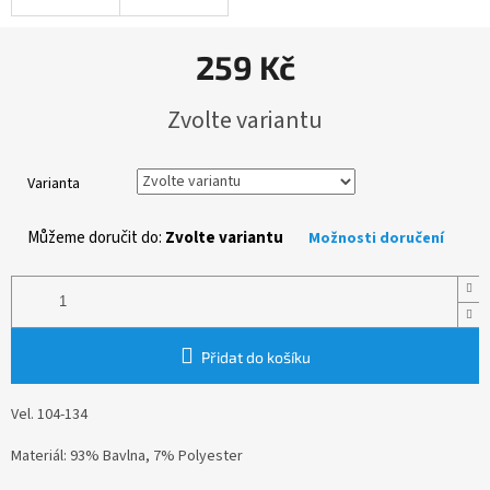
259 Kč
Měrná
Zvolte variantu
cena:
Varianta
Můžeme doručit do:
Zvolte variantu
Možnosti doručení
Přidat do košíku
Vel. 104-134
Materiál: 93% Bavlna, 7% Polyester