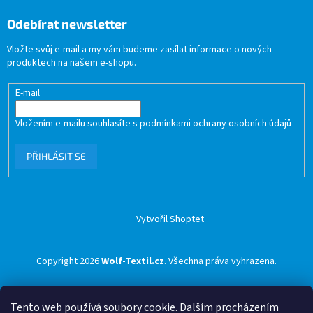
Odebírat newsletter
Vložte svůj e-mail a my vám budeme zasílat informace o nových
produktech na našem e-shopu.
E-mail
Vložením e-mailu souhlasíte s
podmínkami ochrany osobních údajů
PŘIHLÁSIT SE
Vytvořil Shoptet
Copyright 2026
Wolf-Textil.cz
. Všechna práva vyhrazena.
Tento web používá soubory cookie. Dalším procházením