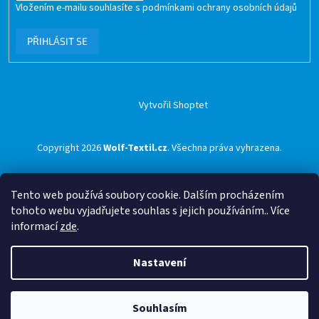
Vložením e-mailu souhlasíte s
podmínkami ochrany osobních údajů
PŘIHLÁSIT SE
Vytvořil Shoptet
Copyright 2026
Wolf-Textil.cz
. Všechna práva vyhrazena.
Tento web používá soubory cookie. Dalším procházením
tohoto webu vyjadřujete souhlas s jejich používáním.. Více
informací
zde
.
Nastavení
Souhlasím
🟢 Doprava ZDARMA pro objednávky nad 1500 Kč přes ZÁSILKOVNU 🟢