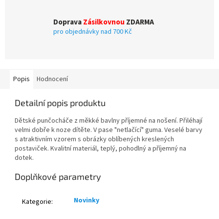
Doprava
Zásilkovnou
ZDARMA
pro objednávky nad 700 Kč
Popis
Hodnocení
Detailní popis produktu
Dětské punčocháče z měkké bavlny příjemné na nošení. Přiléhají
velmi dobře k noze dítěte. V pase "netlačící" guma. Veselé barvy
s atraktivním vzorem s obrázky oblíbených kreslených
postaviček. Kvalitní materiál, teplý, pohodlný a příjemný na
dotek.
Doplňkové parametry
Novinky
Kategorie
: