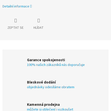
Detailní informace
ZEPTAT SE
HLÍDAT
Garance spokojenosti
100% našich zákazníků nás doporučuje
Bleskové dodání
objednávky odesíláme obratem
Kamenná prodejna
můžete si oblečení i vyzkoušet