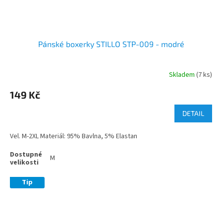
Pánské boxerky STILLO STP-009 - modré
Skladem
(7 ks)
149 Kč
DETAIL
Vel. M-2XL Materiál: 95% Bavlna, 5% Elastan
M
Tip