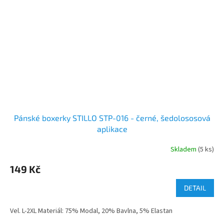
Pánské boxerky STILLO STP-016 - černé, šedolososová
aplikace
Skladem
(5 ks)
149 Kč
DETAIL
Vel. L-2XL Materiál: 75% Modal, 20% Bavlna, 5% Elastan