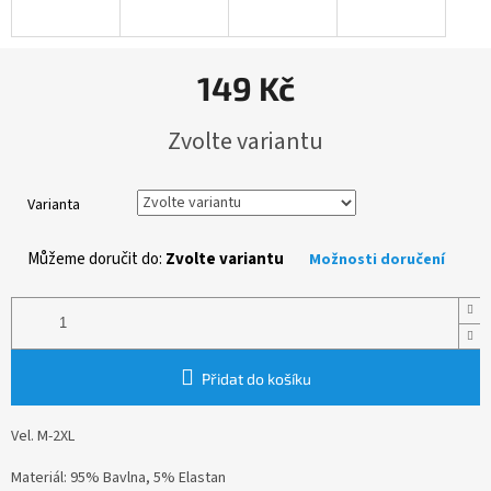
149 Kč
Měrná
Zvolte variantu
cena:
Varianta
Můžeme doručit do:
Zvolte variantu
Možnosti doručení
Přidat do košíku
Vel. M-2XL
Materiál: 95% Bavlna, 5% Elastan