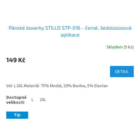
Pánské boxerky STILLO STP-016 - černé, šedolososová
aplikace
Skladem
(5 ks)
149 Kč
DETAIL
Vel. L-2XL Materiál: 75% Modal, 20% Bavlna, 5% Elastan
L
2XL
Tip