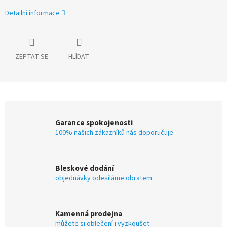
Detailní informace
ZEPTAT SE
HLÍDAT
Garance spokojenosti
100% našich zákazníků nás doporučuje
Bleskové dodání
objednávky odesíláme obratem
Kamenná prodejna
můžete si oblečení i vyzkoušet