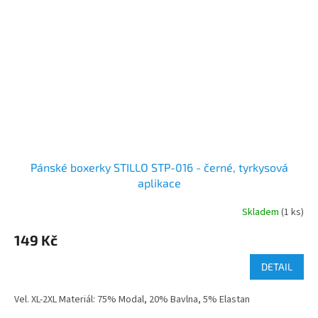
Pánské boxerky STILLO STP-016 - černé, tyrkysová
aplikace
Skladem
(1 ks)
149 Kč
DETAIL
Vel. XL-2XL Materiál: 75% Modal, 20% Bavlna, 5% Elastan