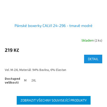
Pánské boxerky CALVI 24-296 - tmavě modré
Skladem
(2 ks)
219 Kč
DETAIL
Vel. M-2XL Materiál: 94% Bavlna, 6% Elastan
M
2XL
ZOBRAZIT VŠECHNY SOUVISEJÍCÍ PRODUKTY