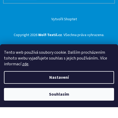
Vytvořil Shoptet
Copyright 2026
Wolf-Textil.cz
. Všechna práva vyhrazena.
Tento web používá soubory cookie. Dalším procházením
tohoto webu vyjadřujete souhlas s jejich používáním.. Více
informací
zde
.
Nastavení
Souhlasím
🟢 Doprava ZDARMA pro objednávky nad 1500 Kč přes ZÁSILKOVNU 🟢