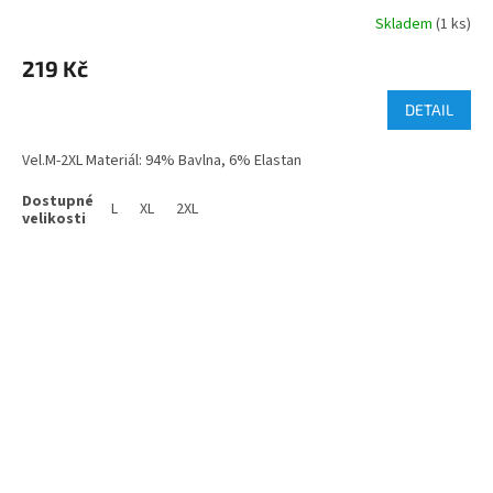
Skladem
(1 ks)
219 Kč
DETAIL
Vel.M-2XL Materiál: 94% Bavlna, 6% Elastan
L
XL
2XL