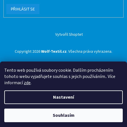
PŘIHLÁSIT SE
Vytvořil Shoptet
Copyright 2026
Wolf-Textil.cz
. Všechna práva vyhrazena.
Tento web používá soubory cookie. Dalším procházením
tohoto webu vyjadřujete souhlas s jejich používáním.. Více
informací
zde
.
Nastavení
Souhlasím
🟢 Doprava ZDARMA pro objednávky nad 1500 Kč přes ZÁSILKOVNU 🟢